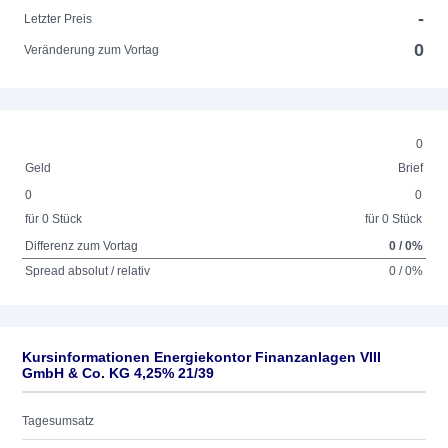
-
Letzter Preis
0
Veränderung zum Vortag
0
Geld
Brief
0
0
für 0 Stück
für 0 Stück
Differenz zum Vortag
0 / 0%
Spread absolut / relativ
0 / 0%
Kursinformationen Energiekontor Finanzanlagen VIII
GmbH & Co. KG 4,25% 21/39
Tagesumsatz