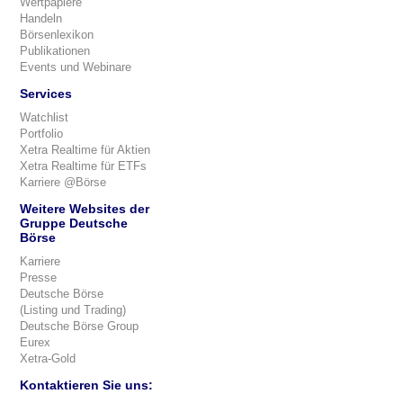
Wertpapiere
Handeln
Börsenlexikon
Publikationen
Events und Webinare
Services
Watchlist
Portfolio
Xetra Realtime für Aktien
Xetra Realtime für ETFs
Karriere @Börse
Weitere Websites der
Gruppe Deutsche
Börse
Karriere
Presse
Deutsche Börse
(Listing und Trading)
Deutsche Börse Group
Eurex
Xetra-Gold
Kontaktieren Sie uns: