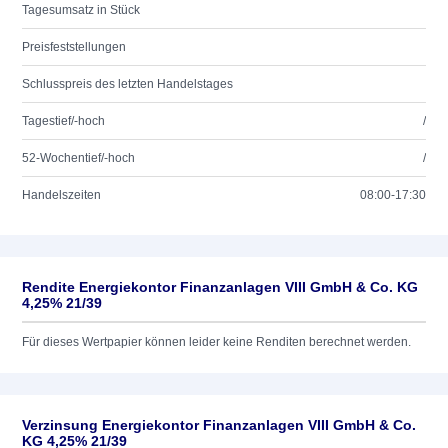
Tagesumsatz in Stück
Preisfeststellungen
Schlusspreis des letzten Handelstages
Tagestief/-hoch
/
52-Wochentief/-hoch
/
Handelszeiten
08:00-17:30
Rendite Energiekontor Finanzanlagen VIII GmbH & Co. KG
4,25% 21/39
Für dieses Wertpapier können leider keine Renditen berechnet werden.
Verzinsung Energiekontor Finanzanlagen VIII GmbH & Co.
KG 4,25% 21/39