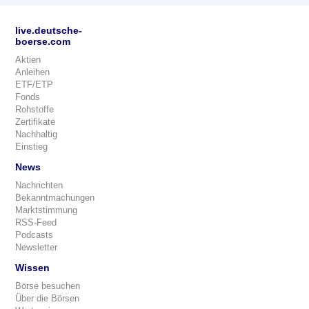
live.deutsche-
boerse.com
Aktien
Anleihen
ETF/ETP
Fonds
Rohstoffe
Zertifikate
Nachhaltig
Einstieg
News
Nachrichten
Bekanntmachungen
Marktstimmung
RSS-Feed
Podcasts
Newsletter
Wissen
Börse besuchen
Über die Börsen