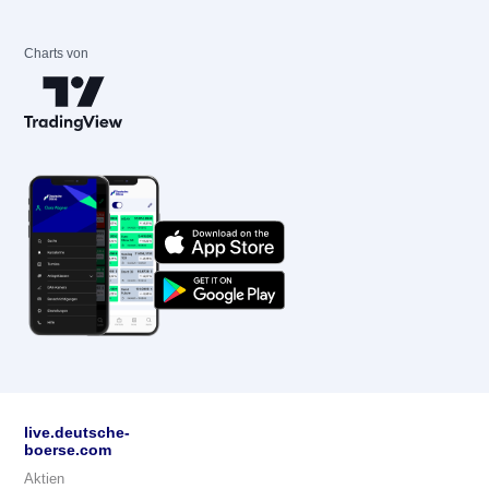
Charts von
live.deutsche-
boerse.com
Aktien