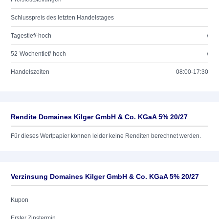
Schlusspreis des letzten Handelstages
Tagestief/-hoch
/
52-Wochentief/-hoch
/
Handelszeiten
08:00-17:30
Rendite Domaines Kilger GmbH & Co. KGaA 5% 20/27
Für dieses Wertpapier können leider keine Renditen berechnet werden.
Verzinsung Domaines Kilger GmbH & Co. KGaA 5% 20/27
Kupon
Erster Zinstermin