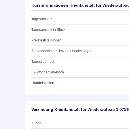
Kursinformationen Kreditanstalt für Wiederaufba
Tagesumsatz
Tagesumsatz in Stück
Preisfeststellungen
Schlusspreis des letzten Handelstages
Tagestief/-hoch
52-Wochentief/-hoch
Handelszeiten
Verzinsung Kreditanstalt für Wiederaufbau 1,075
Kupon