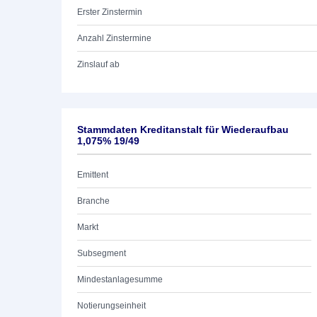
Erster Zinstermin
Anzahl Zinstermine
Zinslauf ab
Stammdaten Kreditanstalt für Wiederaufbau
1,075% 19/49
Emittent
Branche
Markt
Subsegment
Mindestanlagesumme
Notierungseinheit