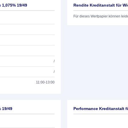
u 1,075% 19/49
Rendite Kreditanstalt für W
Für dieses Wertpapier können leid
/
/
11:00-13:00
% 19/49
Performance Kreditanstalt 