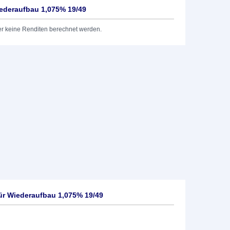
iederaufbau 1,075% 19/49
er keine Renditen berechnet werden.
für Wiederaufbau 1,075% 19/49