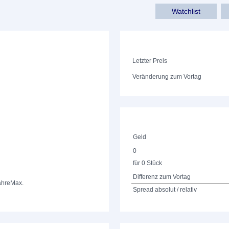
Watchlist
Letzter Preis
Veränderung zum Vortag
Geld
0
für 0 Stück
Differenz zum Vortag
ahre
Max.
Spread absolut / relativ