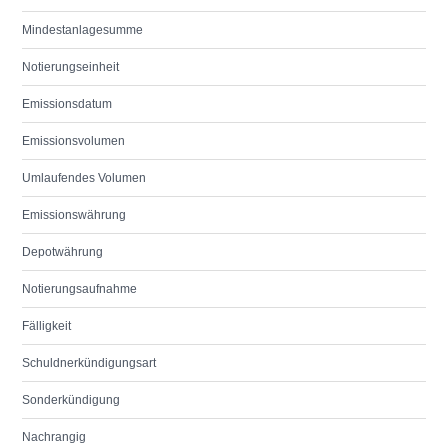
Mindestanlagesumme
Notierungseinheit
Emissionsdatum
Emissionsvolumen
Umlaufendes Volumen
Emissionswährung
Depotwährung
Notierungsaufnahme
Fälligkeit
Schuldnerkündigungsart
Sonderkündigung
Nachrangig