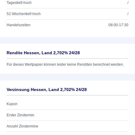
Tagestief/-hoch
/
52-Wochentief/-hoch
/
Handelszeiten
08:00-17:30
Rendite Hessen, Land 2,702% 24/28
Für dieses Wertpapier können leider keine Renditen berechnet werden.
Verzinsung Hessen, Land 2,702% 24/28
Kupon
Erster Zinstermin
Anzahl Zinstermine