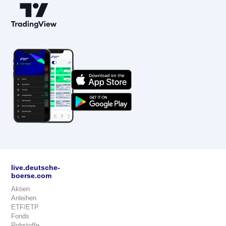
live.deutsche-
boerse.com
Aktien
Anleihen
ETF/ETP
Fonds
Rohstoffe