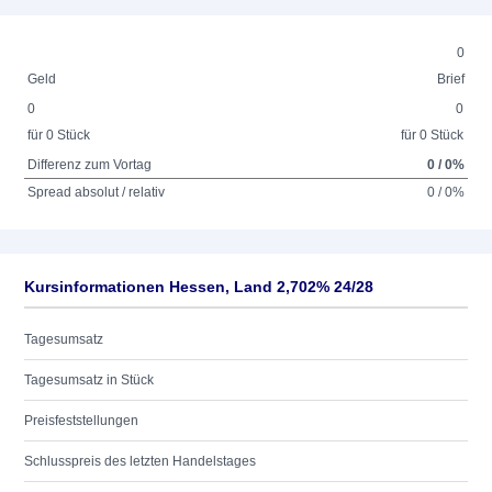
0
Geld
Brief
0
0
für 0 Stück
für 0 Stück
Differenz zum Vortag
0 / 0%
Spread absolut / relativ
0 / 0%
Kursinformationen Hessen, Land 2,702% 24/28
Tagesumsatz
Tagesumsatz in Stück
Preisfeststellungen
Schlusspreis des letzten Handelstages