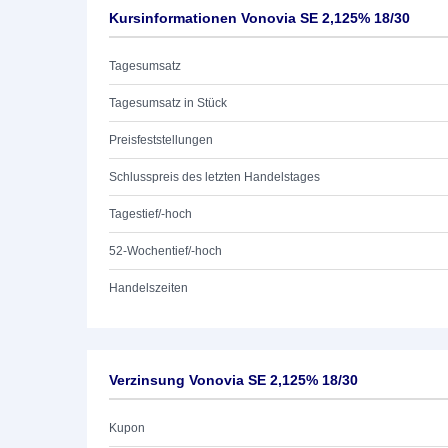
Kursinformationen Vonovia SE 2,125% 18/30
Tagesumsatz
Tagesumsatz in Stück
Preisfeststellungen
Schlusspreis des letzten Handelstages
Tagestief/-hoch
52-Wochentief/-hoch
Handelszeiten
Verzinsung Vonovia SE 2,125% 18/30
Kupon