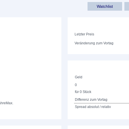
Watchlist
Letzter Preis
Veränderung zum Vortag
Geld
0
für 0 Stück
Differenz zum Vortag
ahre
Max.
Spread absolut / relativ