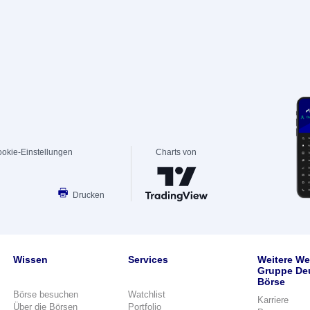
okie-Einstellungen
Charts von
Drucken
Wissen
Services
Weitere We
Gruppe De
Börse
Börse besuchen
Watchlist
Karriere
Über die Börsen
Portfolio