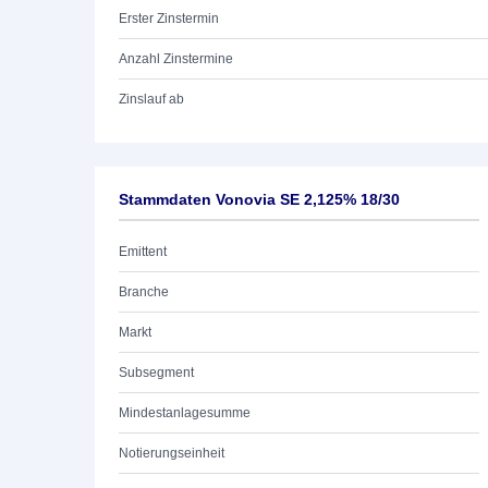
Erster Zinstermin
Anzahl Zinstermine
Zinslauf ab
Stammdaten Vonovia SE 2,125% 18/30
Emittent
Branche
Markt
Subsegment
Mindestanlagesumme
Notierungseinheit