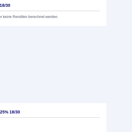
18/30
er keine Renditen berechnet werden.
125% 18/30