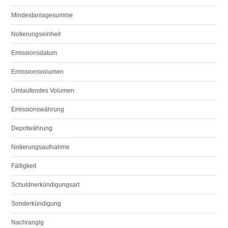
Mindestanlagesumme
Notierungseinheit
Emissionsdatum
Emissionsvolumen
Umlaufendes Volumen
Emissionswährung
Depotwährung
Notierungsaufnahme
Fälligkeit
Schuldnerkündigungsart
Sonderkündigung
Nachrangig