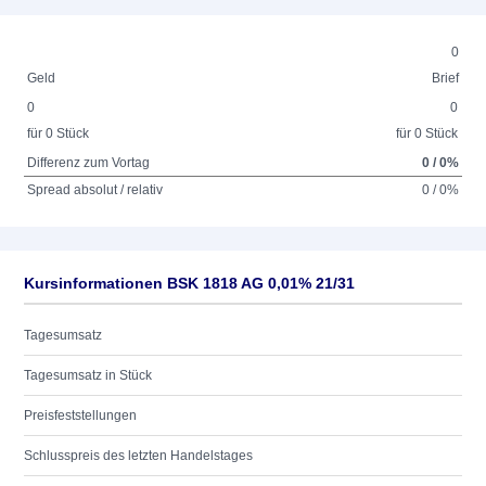
0
Geld
Brief
0
0
für 0 Stück
für 0 Stück
Differenz zum Vortag
0 / 0%
Spread absolut / relativ
0 / 0%
Kursinformationen BSK 1818 AG 0,01% 21/31
Tagesumsatz
Tagesumsatz in Stück
Preisfeststellungen
Schlusspreis des letzten Handelstages