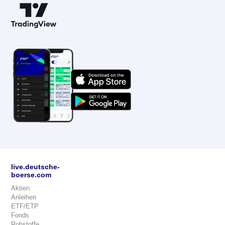
live.deutsche-
boerse.com
Aktien
Anleihen
ETF/ETP
Fonds
Rohstoffe