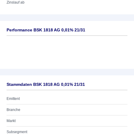
Zinslauf ab
Performance BSK 1818 AG 0,01% 21/31
Stammdaten BSK 1818 AG 0,01% 21/31
Emittent
Branche
Markt
Subsegment