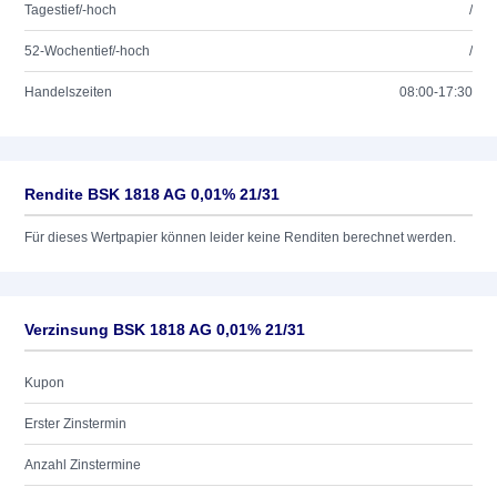
Tagestief/-hoch
/
52-Wochentief/-hoch
/
Handelszeiten
08:00-17:30
Rendite BSK 1818 AG 0,01% 21/31
Für dieses Wertpapier können leider keine Renditen berechnet werden.
Verzinsung BSK 1818 AG 0,01% 21/31
Kupon
Erster Zinstermin
Anzahl Zinstermine