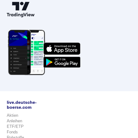
live.deutsche-
boerse.com
Aktien
Anleihen
ETF/ETP
Fonds
Rohstoffe