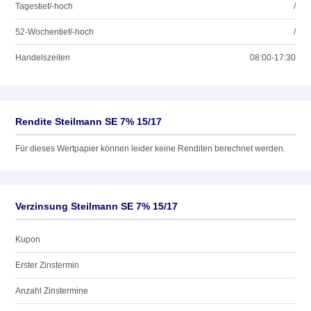
Tagestief/-hoch
/
52-Wochentief/-hoch
/
Handelszeiten
08:00-17:30
Rendite Steilmann SE 7% 15/17
Für dieses Wertpapier können leider keine Renditen berechnet werden.
Verzinsung Steilmann SE 7% 15/17
Kupon
Erster Zinstermin
Anzahl Zinstermine