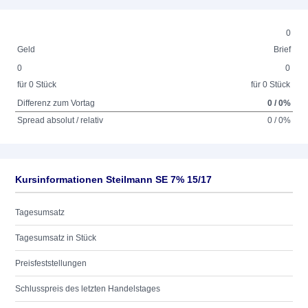
0
Geld
Brief
0
0
für 0 Stück
für 0 Stück
Differenz zum Vortag
0 / 0%
Spread absolut / relativ
0 / 0%
Kursinformationen Steilmann SE 7% 15/17
Tagesumsatz
Tagesumsatz in Stück
Preisfeststellungen
Schlusspreis des letzten Handelstages