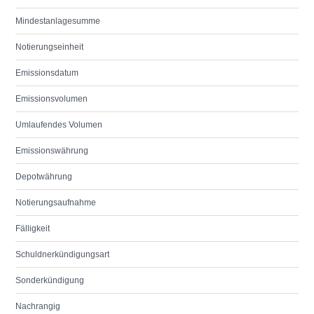
Mindestanlagesumme
Notierungseinheit
Emissionsdatum
Emissionsvolumen
Umlaufendes Volumen
Emissionswährung
Depotwährung
Notierungsaufnahme
Fälligkeit
Schuldnerkündigungsart
Sonderkündigung
Nachrangig