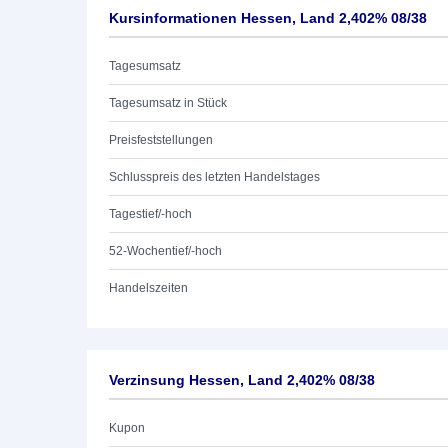
Kursinformationen Hessen, Land 2,402% 08/38
Tagesumsatz
Tagesumsatz in Stück
Preisfeststellungen
Schlusspreis des letzten Handelstages
Tagestief/-hoch
52-Wochentief/-hoch
Handelszeiten
Verzinsung Hessen, Land 2,402% 08/38
Kupon