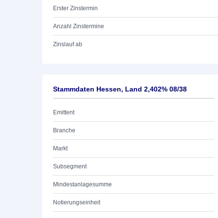
Erster Zinstermin
Anzahl Zinstermine
Zinslauf ab
Stammdaten Hessen, Land 2,402% 08/38
Emittent
Branche
Markt
Subsegment
Mindestanlagesumme
Notierungseinheit