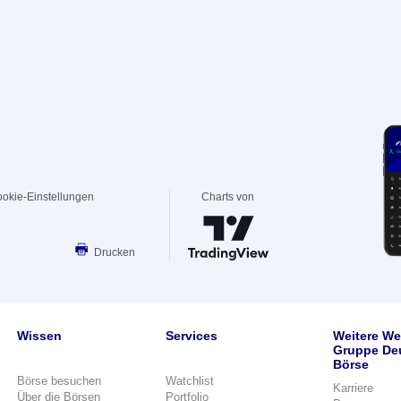
okie-Einstellungen
Charts von
Drucken
Wissen
Services
Weitere We
Gruppe De
Börse
Börse besuchen
Watchlist
Karriere
Über die Börsen
Portfolio