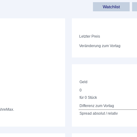
Watchlist
Letzter Preis
Veränderung zum Vortag
Geld
0
für 0 Stück
Differenz zum Vortag
ahre
Max.
Spread absolut / relativ