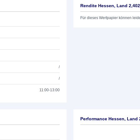
Rendite Hessen, Land 2,40
Für dieses Wertpapier können leid
/
/
11:00-13:00
Performance Hessen, Land 