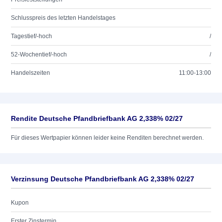
Schlusspreis des letzten Handelstages
Tagestief/-hoch
/
52-Wochentief/-hoch
/
Handelszeiten
11:00-13:00
Rendite Deutsche Pfandbriefbank AG 2,338% 02/27
Für dieses Wertpapier können leider keine Renditen berechnet werden.
Verzinsung Deutsche Pfandbriefbank AG 2,338% 02/27
Kupon
Erster Zinstermin