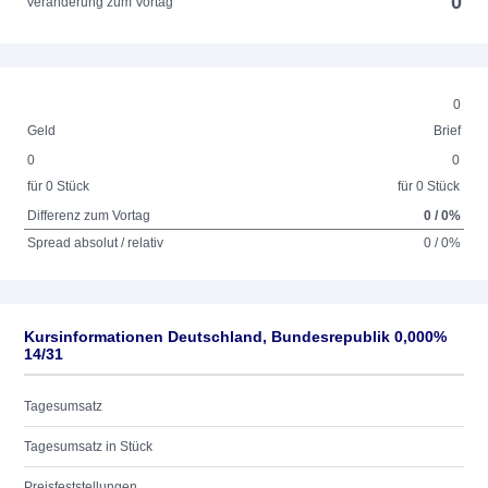
0
Veränderung zum Vortag
0
Geld
Brief
0
0
für 0 Stück
für 0 Stück
Differenz zum Vortag
0 / 0%
Spread absolut / relativ
0 / 0%
Kursinformationen Deutschland, Bundesrepublik 0,000%
14/31
Tagesumsatz
Tagesumsatz in Stück
Preisfeststellungen