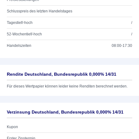
Schlusspreis des letzten Handelstages
Tagestief/-hoch
/
52-Wochentief/-hoch
/
Handelszeiten
08:00-17:30
Rendite Deutschland, Bundesrepublik 0,000% 14/31
Für dieses Wertpapier können leider keine Renditen berechnet werden.
Verzinsung Deutschland, Bundesrepublik 0,000% 14/31
Kupon
Erster Zinstermin