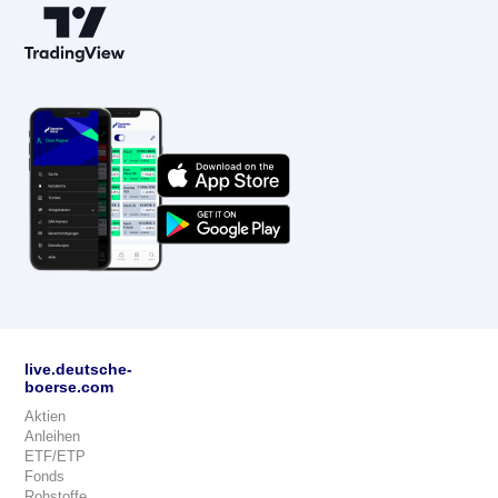
live.deutsche-
boerse.com
Aktien
Anleihen
ETF/ETP
Fonds
Rohstoffe