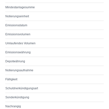
Mindestanlagesumme
Notierungseinheit
Emissionsdatum
Emissionsvolumen
Umlaufendes Volumen
Emissionswährung
Depotwährung
Notierungsaufnahme
Fälligkeit
Schuldnerkündigungsart
Sonderkündigung
Nachrangig