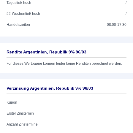
Tagestief/-hoch
/
52-Wochentief/-hoch
/
Handelszeiten
08:00-17:30
Rendite Argentinien, Republik 9% 96/03
Für dieses Wertpapier können leider keine Renditen berechnet werden.
Verzinsung Argentinien, Republik 9% 96/03
Kupon
Erster Zinstermin
Anzahl Zinstermine