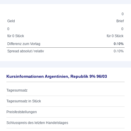
0
Geld
Brief
0
0
für 0 Stück
für 0 Stück
Differenz zum Vortag
0 / 0%
Spread absolut / relativ
0 / 0%
Kursinformationen Argentinien, Republik 9% 96/03
Tagesumsatz
Tagesumsatz in Stück
Preisfeststellungen
Schlusspreis des letzten Handelstages