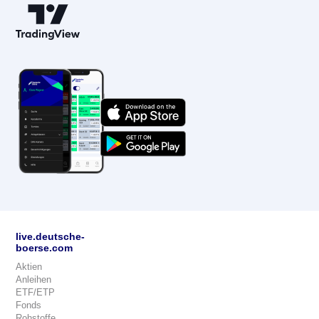
live.deutsche-
boerse.com
Aktien
Anleihen
ETF/ETP
Fonds
Rohstoffe