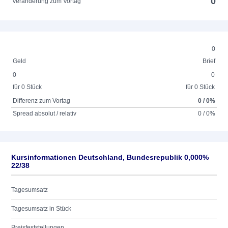
0
Veränderung zum Vortag
0
Geld
Brief
0
0
für 0 Stück
für 0 Stück
Differenz zum Vortag
0 / 0%
Spread absolut / relativ
0 / 0%
Kursinformationen Deutschland, Bundesrepublik 0,000%
22/38
Tagesumsatz
Tagesumsatz in Stück
Preisfeststellungen