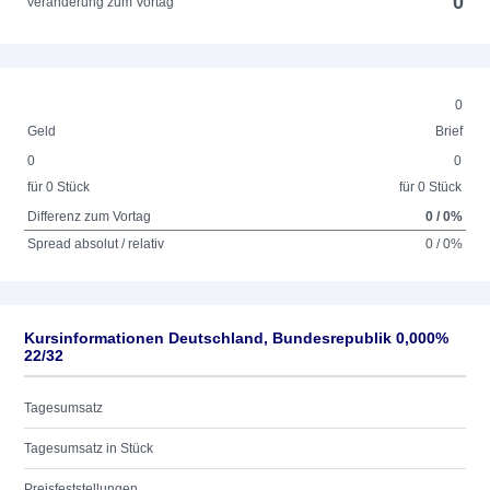
0
Veränderung zum Vortag
0
Geld
Brief
0
0
für 0 Stück
für 0 Stück
Differenz zum Vortag
0 / 0%
Spread absolut / relativ
0 / 0%
Kursinformationen Deutschland, Bundesrepublik 0,000%
22/32
Tagesumsatz
Tagesumsatz in Stück
Preisfeststellungen