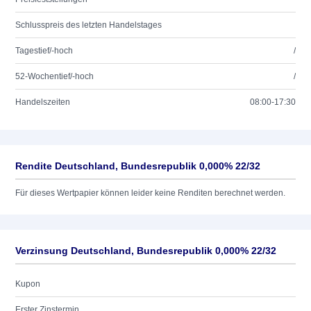
Schlusspreis des letzten Handelstages
Tagestief/-hoch
/
52-Wochentief/-hoch
/
Handelszeiten
08:00-17:30
Rendite Deutschland, Bundesrepublik 0,000% 22/32
Für dieses Wertpapier können leider keine Renditen berechnet werden.
Verzinsung Deutschland, Bundesrepublik 0,000% 22/32
Kupon
Erster Zinstermin