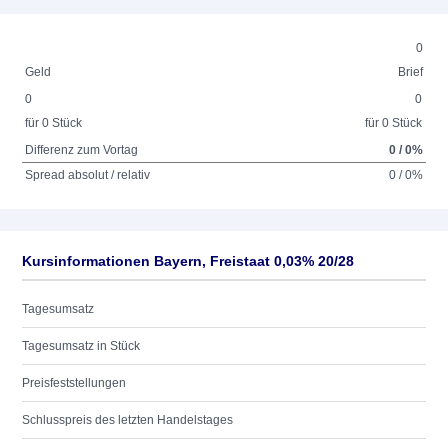
0
Geld
Brief
0
0
für 0 Stück
für 0 Stück
Differenz zum Vortag
0 / 0%
Spread absolut / relativ
0 / 0%
Kursinformationen Bayern, Freistaat 0,03% 20/28
Tagesumsatz
Tagesumsatz in Stück
Preisfeststellungen
Schlusspreis des letzten Handelstages