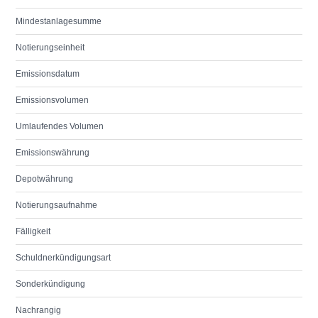
Mindestanlagesumme
Notierungseinheit
Emissionsdatum
Emissionsvolumen
Umlaufendes Volumen
Emissionswährung
Depotwährung
Notierungsaufnahme
Fälligkeit
Schuldnerkündigungsart
Sonderkündigung
Nachrangig