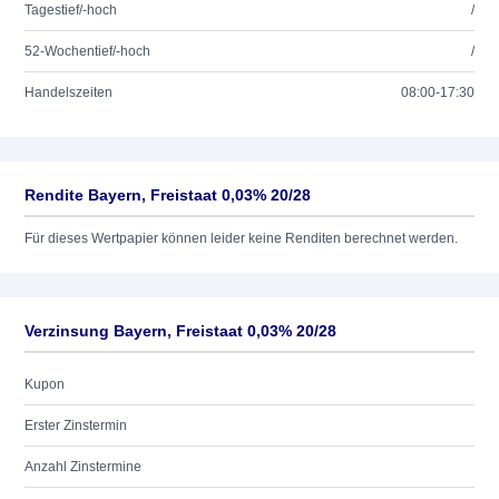
Tagestief/-hoch
/
52-Wochentief/-hoch
/
Handelszeiten
08:00-17:30
Rendite Bayern, Freistaat 0,03% 20/28
Für dieses Wertpapier können leider keine Renditen berechnet werden.
Verzinsung Bayern, Freistaat 0,03% 20/28
Kupon
Erster Zinstermin
Anzahl Zinstermine