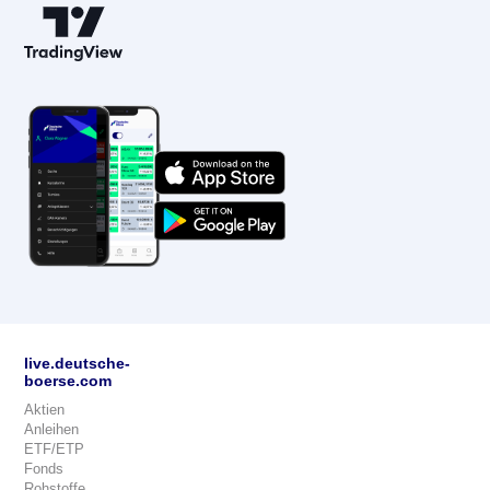
live.deutsche-
boerse.com
Aktien
Anleihen
ETF/ETP
Fonds
Rohstoffe