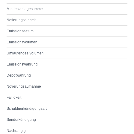
Mindestanlagesumme
Notierungseinheit
Emissionsdatum
Emissionsvolumen
Umlaufendes Volumen
Emissionswährung
Depotwährung
Notierungsaufnahme
Fälligkeit
Schuldnerkündigungsart
Sonderkündigung
Nachrangig