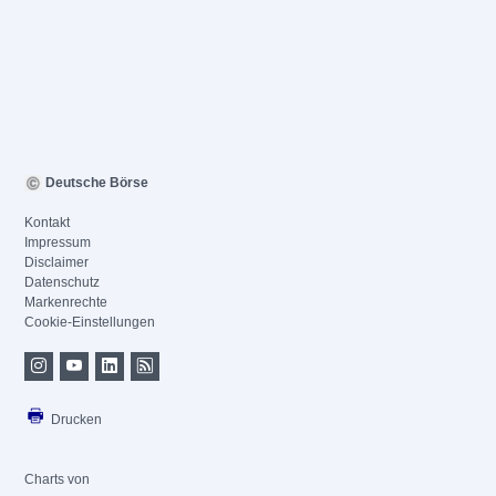
Deutsche Börse
Kontakt
Impressum
Disclaimer
Datenschutz
Markenrechte
Cookie-Einstellungen
Drucken
Charts von