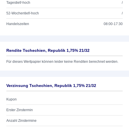
Tagestief/-hoch
/
52-Wochentief/-hoch
/
Handelszeiten
08:00-17:30
Rendite Tschechien, Republik 1,75% 21/32
Für dieses Wertpapier können leider keine Renditen berechnet werden.
Verzinsung Tschechien, Republik 1,75% 21/32
Kupon
Erster Zinstermin
Anzahl Zinstermine