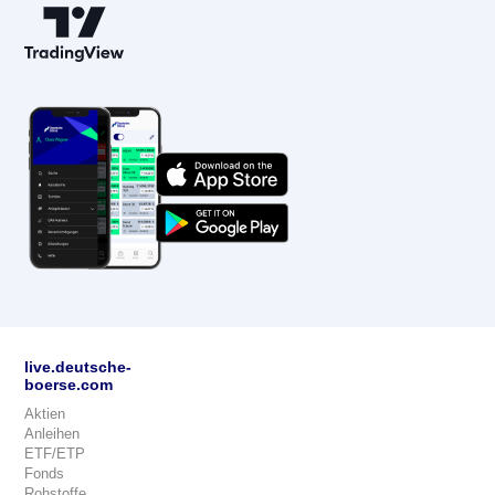
live.deutsche-
boerse.com
Aktien
Anleihen
ETF/ETP
Fonds
Rohstoffe