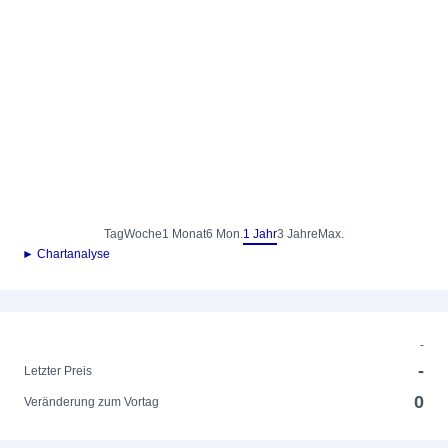
Tag
Woche
1 Monat
6 Mon.
1 Jahr
3 Jahre
Max.
► Chartanalyse
-
-
Letzter Preis
0
Veränderung zum Vortag