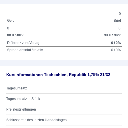
0
Geld
Brief
0
0
für 0 Stück
für 0 Stück
Differenz zum Vortag
0 / 0%
Spread absolut / relativ
0 / 0%
Kursinformationen Tschechien, Republik 1,75% 21/32
Tagesumsatz
Tagesumsatz in Stück
Preisfeststellungen
Schlusspreis des letzten Handelstages