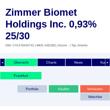
Zimmer Biomet
Holdings Inc. 0,93%
25/30
ISIN: CH1478430742
| WKN: A4EGBZ
| Kürzel: -
| Typ: Anleihe
Übersicht
Charts
News
Kurshi
◄
►
Frankfurt
Portfolio
Kaufen
Verkaufen
Watchlist