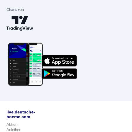
Charts von
live.deutsche-
boerse.com
Aktien
Anleihen