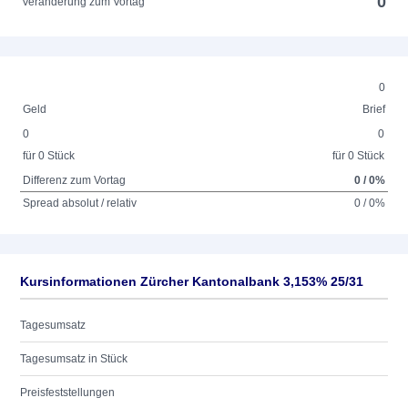
0
Veränderung zum Vortag
0
Geld
Brief
0
0
für 0 Stück
für 0 Stück
Differenz zum Vortag
0 / 0%
Spread absolut / relativ
0 / 0%
Kursinformationen Zürcher Kantonalbank 3,153% 25/31
Tagesumsatz
Tagesumsatz in Stück
Preisfeststellungen