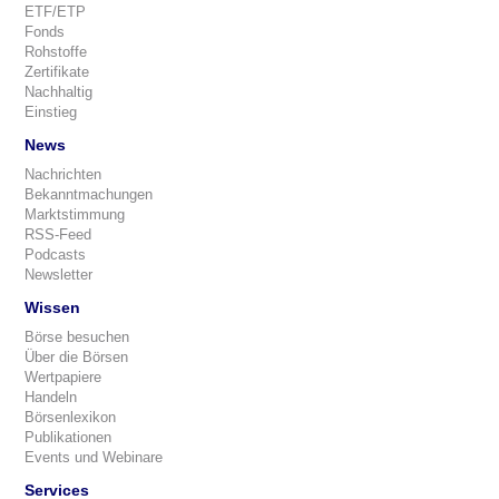
ETF/ETP
Fonds
Rohstoffe
Zertifikate
Nachhaltig
Einstieg
News
Nachrichten
Bekanntmachungen
Marktstimmung
RSS-Feed
Podcasts
Newsletter
Wissen
Börse besuchen
Über die Börsen
Wertpapiere
Handeln
Börsenlexikon
Publikationen
Events und Webinare
Services