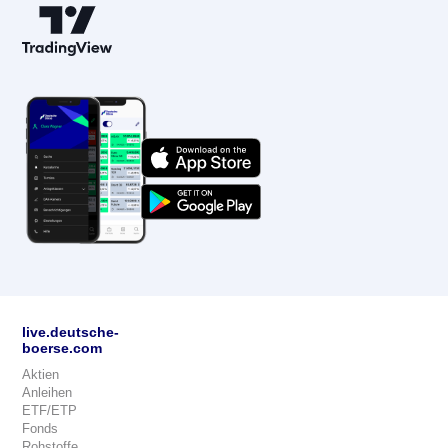
live.deutsche-
boerse.com
Aktien
Anleihen
ETF/ETP
Fonds
Rohstoffe