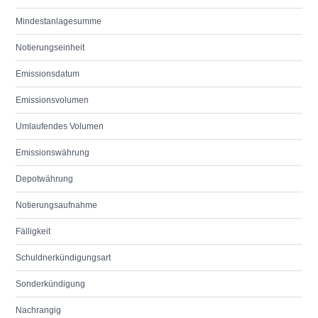
Mindestanlagesumme
Notierungseinheit
Emissionsdatum
Emissionsvolumen
Umlaufendes Volumen
Emissionswährung
Depotwährung
Notierungsaufnahme
Fälligkeit
Schuldnerkündigungsart
Sonderkündigung
Nachrangig