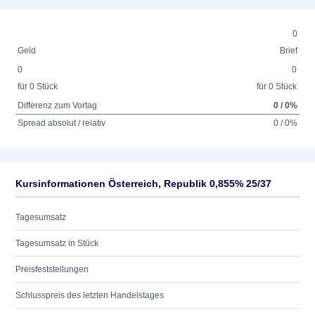
0
Geld
Brief
0
0
für 0 Stück
für 0 Stück
Differenz zum Vortag
0 / 0%
Spread absolut / relativ
0 / 0%
Kursinformationen Österreich, Republik 0,855% 25/37
Tagesumsatz
Tagesumsatz in Stück
Preisfeststellungen
Schlusspreis des letzten Handelstages