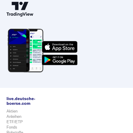
live.deutsche-
boerse.com
Aktien
Anleihen
ETF/ETP
Fonds
Rohstoffe