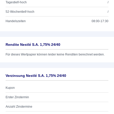
Tagestief/-hoch
/
52-Wochentief/-hoch
/
Handelszeiten
08:00-17:30
Rendite Nestlé S.A. 1,75% 24/40
Für dieses Wertpapier können leider keine Renditen berechnet werden.
Verzinsung Nestlé S.A. 1,75% 24/40
Kupon
Erster Zinstermin
Anzahl Zinstermine