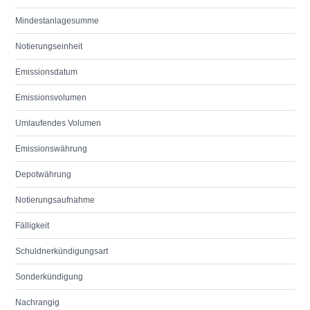
Mindestanlagesumme
Notierungseinheit
Emissionsdatum
Emissionsvolumen
Umlaufendes Volumen
Emissionswährung
Depotwährung
Notierungsaufnahme
Fälligkeit
Schuldnerkündigungsart
Sonderkündigung
Nachrangig