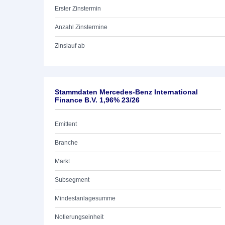
Erster Zinstermin
Anzahl Zinstermine
Zinslauf ab
Stammdaten Mercedes-Benz International
Finance B.V. 1,96% 23/26
Emittent
Branche
Markt
Subsegment
Mindestanlagesumme
Notierungseinheit