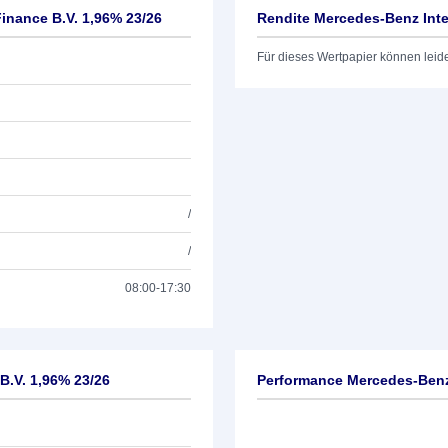
inance B.V. 1,96% 23/26
Rendite Mercedes-Benz Inte
Für dieses Wertpapier können leid
/
/
08:00-17:30
B.V. 1,96% 23/26
Performance Mercedes-Benz 