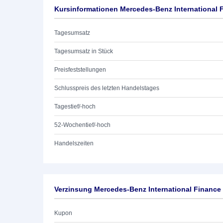
Kursinformationen Mercedes-Benz International F
Tagesumsatz
Tagesumsatz in Stück
Preisfeststellungen
Schlusspreis des letzten Handelstages
Tagestief/-hoch
52-Wochentief/-hoch
Handelszeiten
Verzinsung Mercedes-Benz International Finance 
Kupon