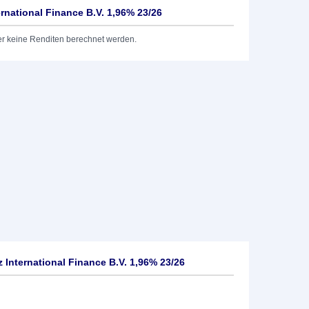
rnational Finance B.V. 1,96% 23/26
er keine Renditen berechnet werden.
International Finance B.V. 1,96% 23/26