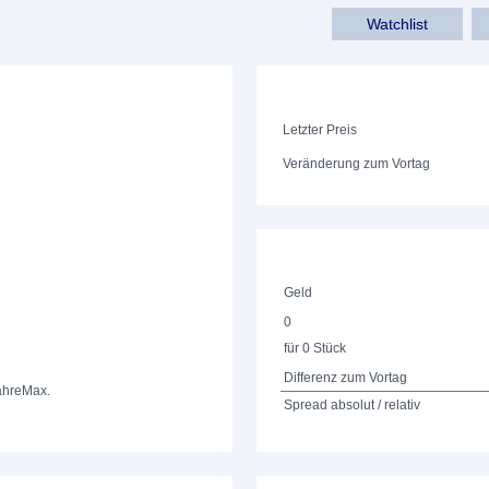
Watchlist
Letzter Preis
Veränderung zum Vortag
Geld
0
für 0 Stück
Differenz zum Vortag
ahre
Max.
Spread absolut / relativ