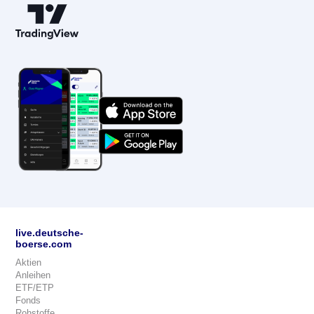
live.deutsche-
boerse.com
Aktien
Anleihen
ETF/ETP
Fonds
Rohstoffe