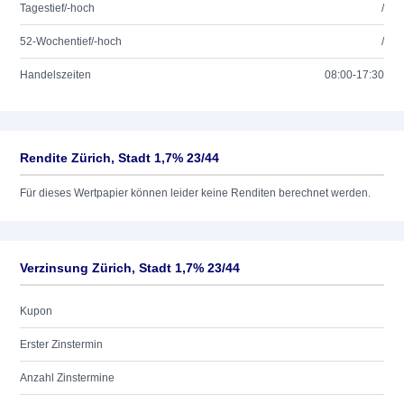
Tagestief/-hoch
/
52-Wochentief/-hoch
/
Handelszeiten
08:00-17:30
Rendite Zürich, Stadt 1,7% 23/44
Für dieses Wertpapier können leider keine Renditen berechnet werden.
Verzinsung Zürich, Stadt 1,7% 23/44
Kupon
Erster Zinstermin
Anzahl Zinstermine