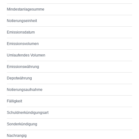
Mindestanlagesumme
Notierungseinheit
Emissionsdatum
Emissionsvolumen
Umlaufendes Volumen
Emissionswährung
Depotwährung
Notierungsaufnahme
Fälligkeit
Schuldnerkündigungsart
Sonderkündigung
Nachrangig