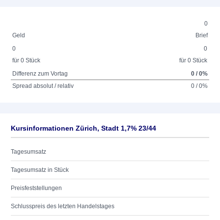
0
Geld
Brief
0
0
für 0 Stück
für 0 Stück
Differenz zum Vortag
0 / 0%
Spread absolut / relativ
0 / 0%
Kursinformationen Zürich, Stadt 1,7% 23/44
Tagesumsatz
Tagesumsatz in Stück
Preisfeststellungen
Schlusspreis des letzten Handelstages