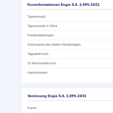
Kursinformationen Engie S.A. 2,49% 23/31
Tagesumsatz
Tagesumsatz in Stück
Preisfeststellungen
Schlusspreis des letzten Handelstages
Tagestief/-hoch
52-Wochentief/-hoch
Handelszeiten
Verzinsung Engie S.A. 2,49% 23/31
Kupon