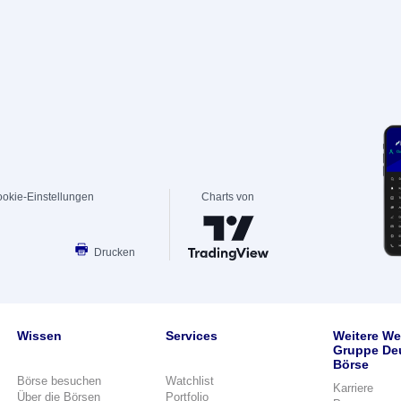
okie-Einstellungen
Charts von
Drucken
Wissen
Services
Weitere We
Gruppe De
Börse
Börse besuchen
Watchlist
Karriere
Über die Börsen
Portfolio