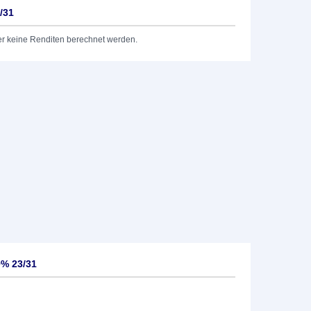
/31
er keine Renditen berechnet werden.
9% 23/31