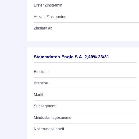
Erster Zinstermin
Anzahl Zinstermine
Zinslauf ab
Stammdaten Engie S.A. 2,49% 23/31
Emittent
Branche
Markt
Subsegment
Mindestanlagesumme
Notierungseinheit