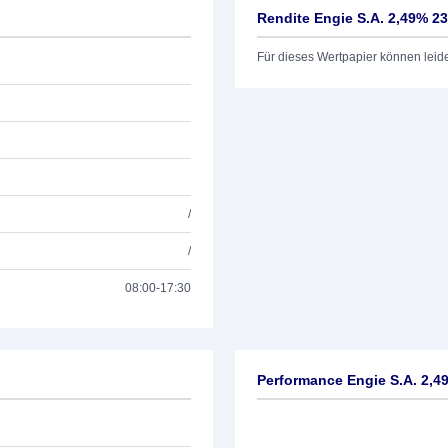
Rendite Engie S.A. 2,49% 23
Für dieses Wertpapier können leid
/
/
08:00-17:30
Performance Engie S.A. 2,4