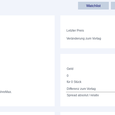
Watchlist
Letzter Preis
Veränderung zum Vortag
Geld
0
für 0 Stück
Differenz zum Vortag
ahre
Max.
Spread absolut / relativ