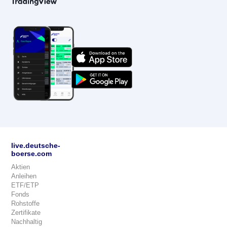
live.deutsche-
boerse.com
Aktien
Anleihen
ETF/ETP
Fonds
Rohstoffe
Zertifikate
Nachhaltig