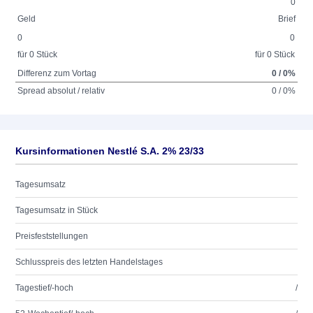
0
Geld
Brief
0
0
für 0 Stück
für 0 Stück
Differenz zum Vortag
0 / 0%
Spread absolut / relativ
0 / 0%
Kursinformationen Nestlé S.A. 2% 23/33
Tagesumsatz
Tagesumsatz in Stück
Preisfeststellungen
Schlusspreis des letzten Handelstages
Tagestief/-hoch
/