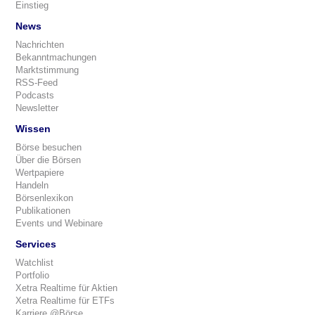
Einstieg
News
Nachrichten
Bekanntmachungen
Marktstimmung
RSS-Feed
Podcasts
Newsletter
Wissen
Börse besuchen
Über die Börsen
Wertpapiere
Handeln
Börsenlexikon
Publikationen
Events und Webinare
Services
Watchlist
Portfolio
Xetra Realtime für Aktien
Xetra Realtime für ETFs
Karriere @Börse