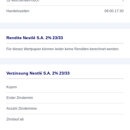
52-Wochentief/-hoch
/
Handelszeiten
08:00-17:30
Rendite Nestlé S.A. 2% 23/33
Für dieses Wertpapier können leider keine Renditen berechnet werden.
Verzinsung Nestlé S.A. 2% 23/33
Kupon
Erster Zinstermin
Anzahl Zinstermine
Zinslauf ab