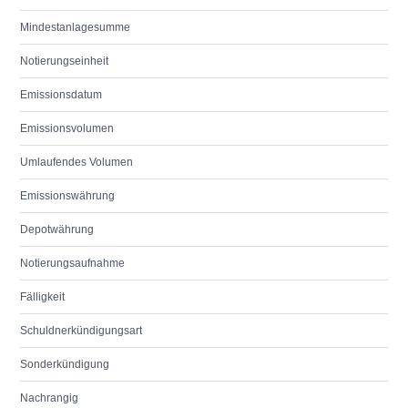
Mindestanlagesumme
Notierungseinheit
Emissionsdatum
Emissionsvolumen
Umlaufendes Volumen
Emissionswährung
Depotwährung
Notierungsaufnahme
Fälligkeit
Schuldnerkündigungsart
Sonderkündigung
Nachrangig