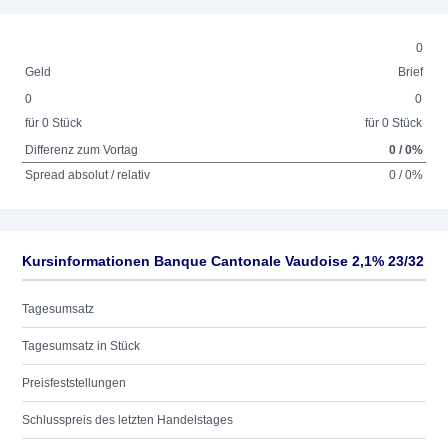
0
Geld
Brief
0
0
für 0 Stück
für 0 Stück
Differenz zum Vortag
0 / 0%
Spread absolut / relativ
0 / 0%
Kursinformationen Banque Cantonale Vaudoise 2,1% 23/32
Tagesumsatz
Tagesumsatz in Stück
Preisfeststellungen
Schlusspreis des letzten Handelstages