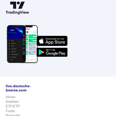
live.deutsche-
boerse.com
Aktien
Anleihen
ETF/ETP
Fonds
Rohstoffe