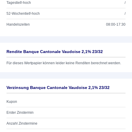
Tagestief/-hoch
/
52-Wochentief/-hoch
/
Handelszeiten
08:00-17:30
Rendite Banque Cantonale Vaudoise 2,1% 23/32
Für dieses Wertpapier können leider keine Renditen berechnet werden.
Verzinsung Banque Cantonale Vaudoise 2,1% 23/32
Kupon
Erster Zinstermin
Anzahl Zinstermine