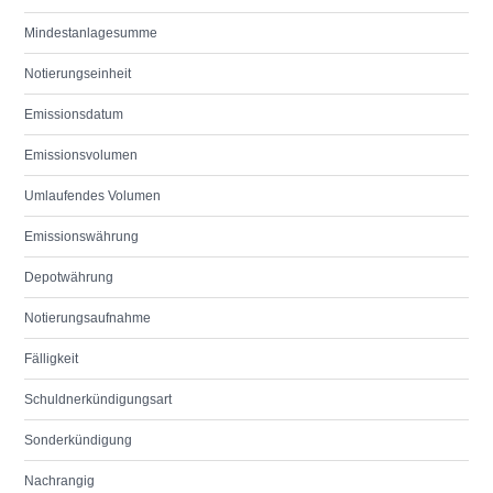
Mindestanlagesumme
Notierungseinheit
Emissionsdatum
Emissionsvolumen
Umlaufendes Volumen
Emissionswährung
Depotwährung
Notierungsaufnahme
Fälligkeit
Schuldnerkündigungsart
Sonderkündigung
Nachrangig