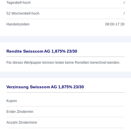
Tagestief/-hoch
/
52-Wochentief/-hoch
/
Handelszeiten
08:00-17:30
Rendite Swisscom AG 1,875% 23/30
Für dieses Wertpapier können leider keine Renditen berechnet werden.
Verzinsung Swisscom AG 1,875% 23/30
Kupon
Erster Zinstermin
Anzahl Zinstermine