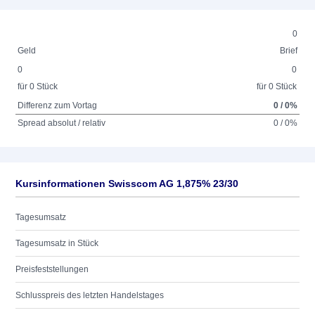
0
Geld
Brief
0
0
für 0 Stück
für 0 Stück
Differenz zum Vortag
0 / 0%
Spread absolut / relativ
0 / 0%
Kursinformationen Swisscom AG 1,875% 23/30
Tagesumsatz
Tagesumsatz in Stück
Preisfeststellungen
Schlusspreis des letzten Handelstages