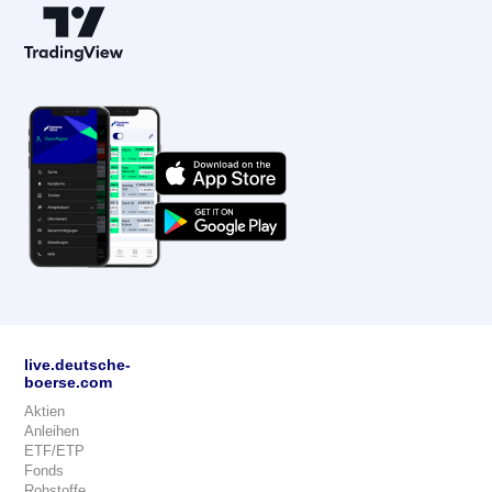
live.deutsche-
boerse.com
Aktien
Anleihen
ETF/ETP
Fonds
Rohstoffe