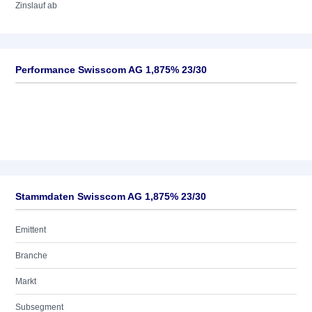
Zinslauf ab
Performance Swisscom AG 1,875% 23/30
Stammdaten Swisscom AG 1,875% 23/30
Emittent
Branche
Markt
Subsegment