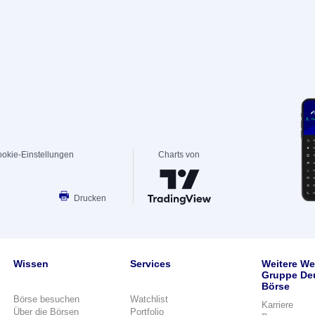
okie-Einstellungen
Charts von
Drucken
Wissen
Services
Weitere We
Gruppe De
Börse
Börse besuchen
Watchlist
Karriere
Über die Börsen
Portfolio