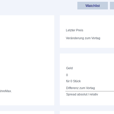
Watchlist
Letzter Preis
Veränderung zum Vortag
Geld
0
für 0 Stück
Differenz zum Vortag
ahre
Max.
Spread absolut / relativ