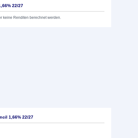
1,66% 22/27
er keine Renditen berechnet werden.
cil 1,66% 22/27