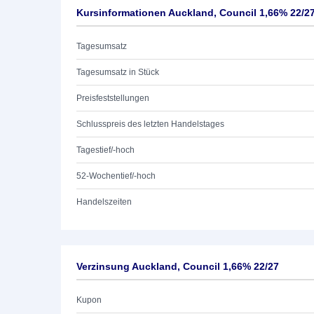
Kursinformationen Auckland, Council 1,66% 22/2
Tagesumsatz
Tagesumsatz in Stück
Preisfeststellungen
Schlusspreis des letzten Handelstages
Tagestief/-hoch
52-Wochentief/-hoch
Handelszeiten
Verzinsung Auckland, Council 1,66% 22/27
Kupon