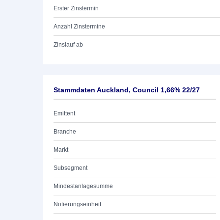
Erster Zinstermin
Anzahl Zinstermine
Zinslauf ab
Stammdaten Auckland, Council 1,66% 22/27
Emittent
Branche
Markt
Subsegment
Mindestanlagesumme
Notierungseinheit