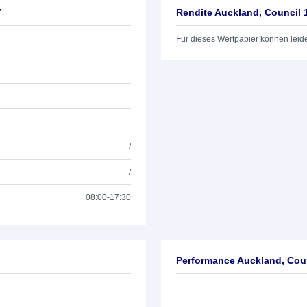
7
Rendite Auckland, Council 
Für dieses Wertpapier können leid
/
/
08:00-17:30
Performance Auckland, Coun