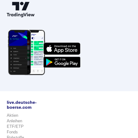
live.deutsche-
boerse.com
Aktien
Anleihen
ETF/ETP
Fonds
Rohstoffe