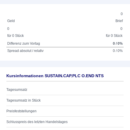
0
Geld
Brief
0
0
für 0 Stück
für 0 Stück
Differenz zum Vortag
0 / 0%
Spread absolut / relativ
0 / 0%
Kursinformationen SUSTAIN.CAP.PLC O.END NTS
Tagesumsatz
Tagesumsatz in Stück
Preisfeststellungen
Schlusspreis des letzten Handelstages