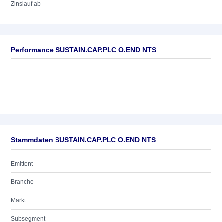
Zinslauf ab
Performance SUSTAIN.CAP.PLC O.END NTS
Stammdaten SUSTAIN.CAP.PLC O.END NTS
Emittent
Branche
Markt
Subsegment