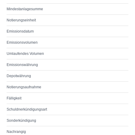
Mindestanlagesumme
Notierungseinheit
Emissionsdatum
Emissionsvolumen
Umlaufendes Volumen
Emissionswährung
Depotwährung
Notierungsaufnahme
Fälligkeit
Schuldnerkündigungsart
Sonderkündigung
Nachrangig