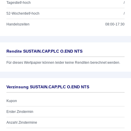
Tagestief/-hoch
/
52-Wochentief/-hoch
/
Handelszeiten
08:00-17:30
Rendite SUSTAIN.CAP.PLC O.END NTS
Für dieses Wertpapier können leider keine Renditen berechnet werden.
Verzinsung SUSTAIN.CAP.PLC O.END NTS
Kupon
Erster Zinstermin
Anzahl Zinstermine