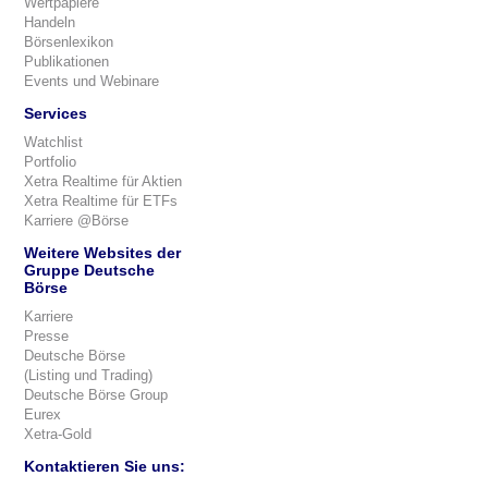
Wertpapiere
Handeln
Börsenlexikon
Publikationen
Events und Webinare
Services
Watchlist
Portfolio
Xetra Realtime für Aktien
Xetra Realtime für ETFs
Karriere @Börse
Weitere Websites der
Gruppe Deutsche
Börse
Karriere
Presse
Deutsche Börse
(Listing und Trading)
Deutsche Börse Group
Eurex
Xetra-Gold
Kontaktieren Sie uns: