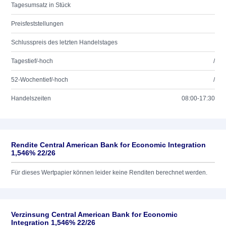
Tagesumsatz in Stück
Preisfeststellungen
Schlusspreis des letzten Handelstages
Tagestief/-hoch
/
52-Wochentief/-hoch
/
Handelszeiten
08:00-17:30
Rendite Central American Bank for Economic Integration
1,546% 22/26
Für dieses Wertpapier können leider keine Renditen berechnet werden.
Verzinsung Central American Bank for Economic
Integration 1,546% 22/26