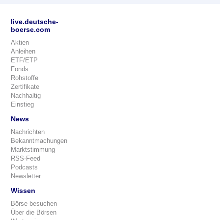
live.deutsche-
boerse.com
Aktien
Anleihen
ETF/ETP
Fonds
Rohstoffe
Zertifikate
Nachhaltig
Einstieg
News
Nachrichten
Bekanntmachungen
Marktstimmung
RSS-Feed
Podcasts
Newsletter
Wissen
Börse besuchen
Über die Börsen