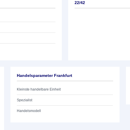
22/42
Handelsparameter Frankfurt
Kleinste handelbare Einheit
Spezialist
Handelsmodell