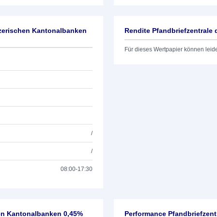
izerischen Kantonalbanken
Rendite Pfandbriefzentrale
Für dieses Wertpapier können leid
/
/
08:00-17:30
hen Kantonalbanken 0,45%
Performance Pfandbriefzent