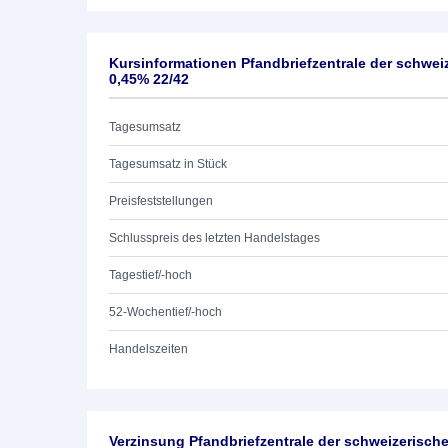
Kursinformationen Pfandbriefzentrale der schwe
0,45% 22/42
Tagesumsatz
Tagesumsatz in Stück
Preisfeststellungen
Schlusspreis des letzten Handelstages
Tagestief/-hoch
52-Wochentief/-hoch
Handelszeiten
Verzinsung Pfandbriefzentrale der schweizerisc