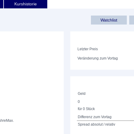
Kurshistorie
Watchlist
Letzter Preis
Veränderung zum Vortag
Geld
0
für 0 Stück
Differenz zum Vortag
ahre
Max.
Spread absolut / relativ