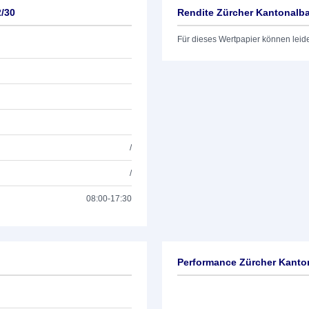
/30
Rendite Zürcher Kantonalba
Für dieses Wertpapier können leid
/
/
08:00-17:30
Performance Zürcher Kanto