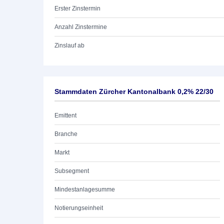
Erster Zinstermin
Anzahl Zinstermine
Zinslauf ab
Stammdaten Zürcher Kantonalbank 0,2% 22/30
Emittent
Branche
Markt
Subsegment
Mindestanlagesumme
Notierungseinheit