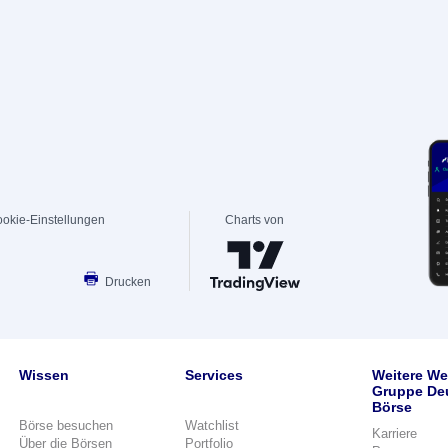
okie-Einstellungen
Charts von
Drucken
Wissen
Services
Weitere We
Gruppe De
Börse
Börse besuchen
Watchlist
Karriere
Über die Börsen
Portfolio