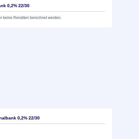
nk 0,2% 22/30
er keine Renditen berechnet werden.
nalbank 0,2% 22/30