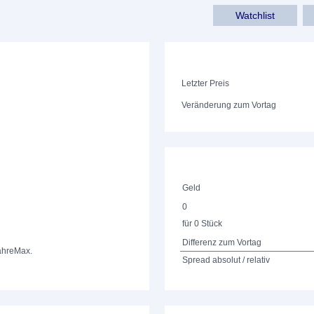
Watchlist
Letzter Preis
Veränderung zum Vortag
Geld
0
für 0 Stück
Differenz zum Vortag
ahre
Max.
Spread absolut / relativ