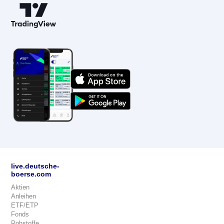
live.deutsche-
boerse.com
Aktien
Anleihen
ETF/ETP
Fonds
Rohstoffe