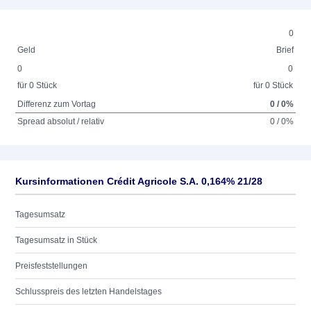
0
Geld
Brief
0
0
für 0 Stück
für 0 Stück
Differenz zum Vortag
0 / 0%
Spread absolut / relativ
0 / 0%
Kursinformationen Crédit Agricole S.A. 0,164% 21/28
Tagesumsatz
Tagesumsatz in Stück
Preisfeststellungen
Schlusspreis des letzten Handelstages