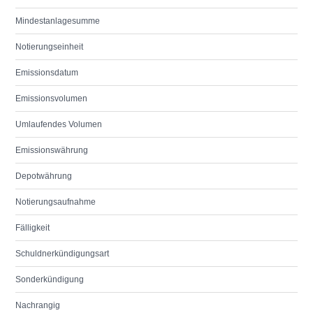
Mindestanlagesumme
Notierungseinheit
Emissionsdatum
Emissionsvolumen
Umlaufendes Volumen
Emissionswährung
Depotwährung
Notierungsaufnahme
Fälligkeit
Schuldnerkündigungsart
Sonderkündigung
Nachrangig