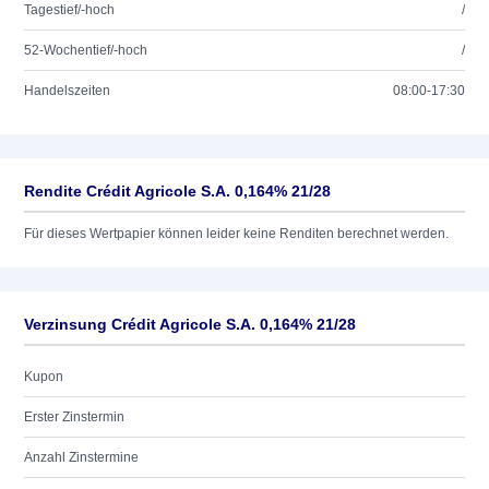
Tagestief/-hoch
/
52-Wochentief/-hoch
/
Handelszeiten
08:00-17:30
Rendite Crédit Agricole S.A. 0,164% 21/28
Für dieses Wertpapier können leider keine Renditen berechnet werden.
Verzinsung Crédit Agricole S.A. 0,164% 21/28
Kupon
Erster Zinstermin
Anzahl Zinstermine