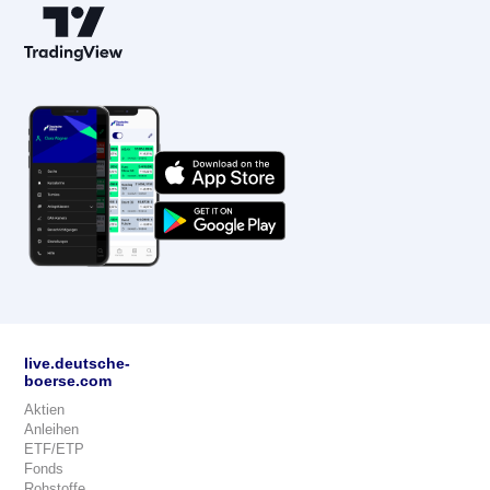
live.deutsche-
boerse.com
Aktien
Anleihen
ETF/ETP
Fonds
Rohstoffe