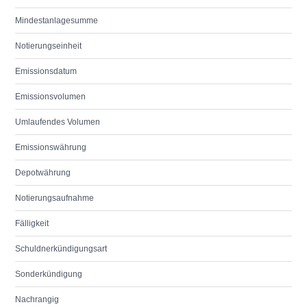
Mindestanlagesumme
Notierungseinheit
Emissionsdatum
Emissionsvolumen
Umlaufendes Volumen
Emissionswährung
Depotwährung
Notierungsaufnahme
Fälligkeit
Schuldnerkündigungsart
Sonderkündigung
Nachrangig