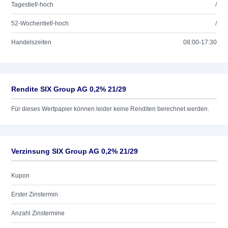
Tagestief/-hoch
/
52-Wochentief/-hoch
/
Handelszeiten
08:00-17:30
Rendite SIX Group AG 0,2% 21/29
Für dieses Wertpapier können leider keine Renditen berechnet werden.
Verzinsung SIX Group AG 0,2% 21/29
Kupon
Erster Zinstermin
Anzahl Zinstermine