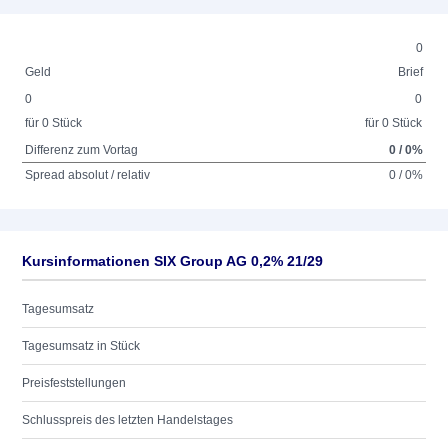
0
Geld
Brief
0
0
für 0 Stück
für 0 Stück
Differenz zum Vortag
0 / 0%
Spread absolut / relativ
0 / 0%
Kursinformationen SIX Group AG 0,2% 21/29
Tagesumsatz
Tagesumsatz in Stück
Preisfeststellungen
Schlusspreis des letzten Handelstages