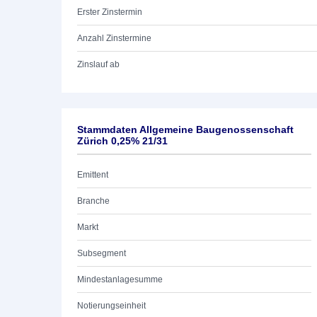
Erster Zinstermin
Anzahl Zinstermine
Zinslauf ab
Stammdaten Allgemeine Baugenossenschaft
Zürich 0,25% 21/31
Emittent
Branche
Markt
Subsegment
Mindestanlagesumme
Notierungseinheit