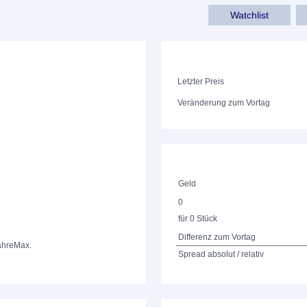
Watchlist
Letzter Preis
Veränderung zum Vortag
Geld
0
für 0 Stück
Differenz zum Vortag
ahre
Max.
Spread absolut / relativ