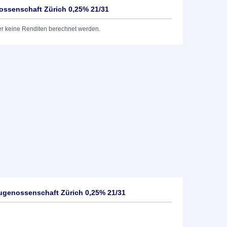
ossenschaft Zürich 0,25% 21/31
er keine Renditen berechnet werden.
ugenossenschaft Zürich 0,25% 21/31