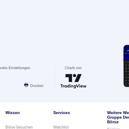
okie-Einstellungen
Charts von
Drucken
Wissen
Services
Weitere We
Gruppe De
Börse
Börse besuchen
Watchlist