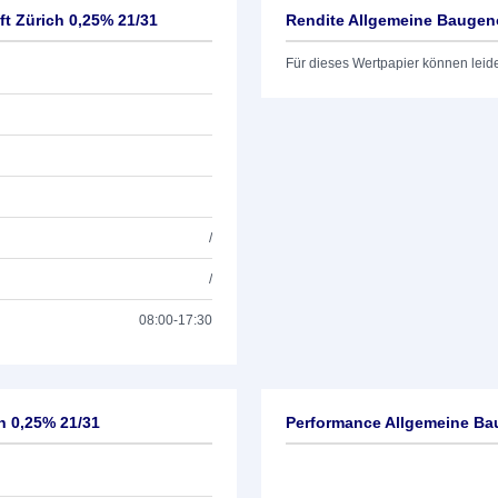
t Zürich 0,25% 21/31
Rendite Allgemeine Baugen
Für dieses Wertpapier können leid
/
/
08:00-17:30
h 0,25% 21/31
Performance Allgemeine Ba