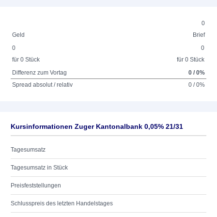
0
Geld
Brief
0
0
für 0 Stück
für 0 Stück
Differenz zum Vortag
0 / 0%
Spread absolut / relativ
0 / 0%
Kursinformationen Zuger Kantonalbank 0,05% 21/31
Tagesumsatz
Tagesumsatz in Stück
Preisfeststellungen
Schlusspreis des letzten Handelstages