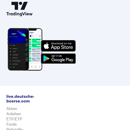
live.deutsche-
boerse.com
Aktien
Anleihen
ETF/ETP
Fonds
Rohstoffe