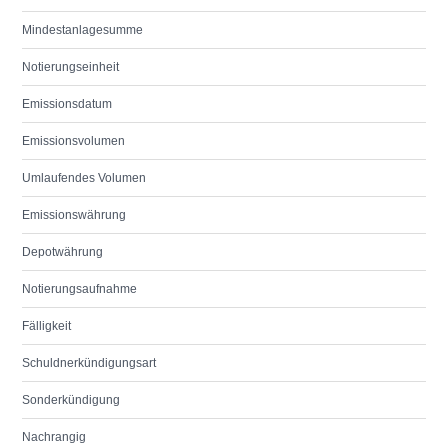
Mindestanlagesumme
Notierungseinheit
Emissionsdatum
Emissionsvolumen
Umlaufendes Volumen
Emissionswährung
Depotwährung
Notierungsaufnahme
Fälligkeit
Schuldnerkündigungsart
Sonderkündigung
Nachrangig