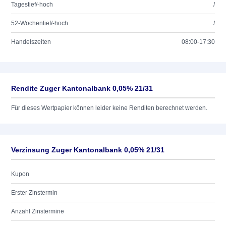
Tagestief/-hoch
/
52-Wochentief/-hoch
/
Handelszeiten
08:00-17:30
Rendite Zuger Kantonalbank 0,05% 21/31
Für dieses Wertpapier können leider keine Renditen berechnet werden.
Verzinsung Zuger Kantonalbank 0,05% 21/31
Kupon
Erster Zinstermin
Anzahl Zinstermine