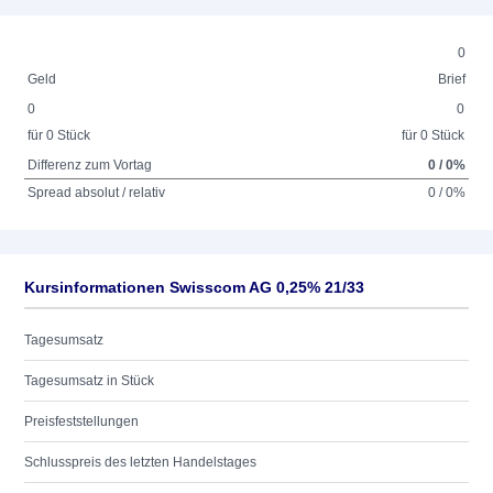
0
Geld
Brief
0
0
für 0 Stück
für 0 Stück
Differenz zum Vortag
0 / 0%
Spread absolut / relativ
0 / 0%
Kursinformationen Swisscom AG 0,25% 21/33
Tagesumsatz
Tagesumsatz in Stück
Preisfeststellungen
Schlusspreis des letzten Handelstages