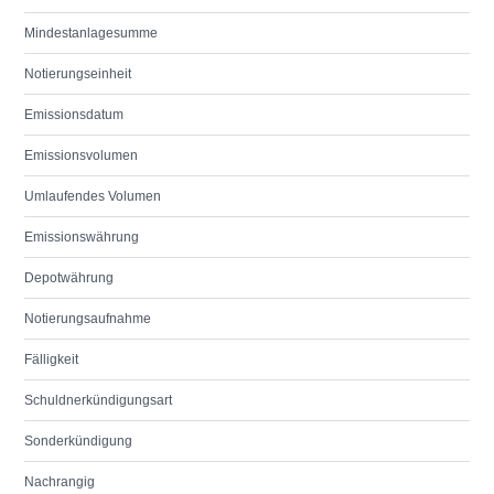
Mindestanlagesumme
Notierungseinheit
Emissionsdatum
Emissionsvolumen
Umlaufendes Volumen
Emissionswährung
Depotwährung
Notierungsaufnahme
Fälligkeit
Schuldnerkündigungsart
Sonderkündigung
Nachrangig