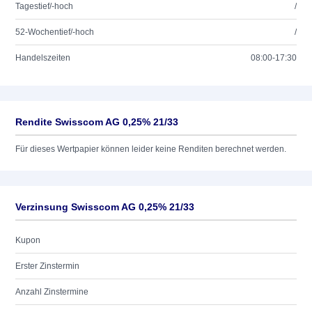
Tagestief/-hoch
/
52-Wochentief/-hoch
/
Handelszeiten
08:00-17:30
Rendite Swisscom AG 0,25% 21/33
Für dieses Wertpapier können leider keine Renditen berechnet werden.
Verzinsung Swisscom AG 0,25% 21/33
Kupon
Erster Zinstermin
Anzahl Zinstermine