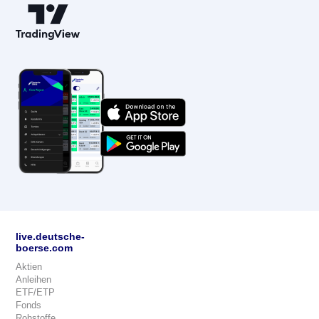
live.deutsche-
boerse.com
Aktien
Anleihen
ETF/ETP
Fonds
Rohstoffe