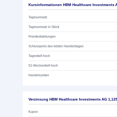
Kursinformationen HBM Healthcare Investments 
Tagesumsatz
Tagesumsatz in Stück
Preisfeststellungen
Schlusspreis des letzten Handelstages
Tagestief/-hoch
52-Wochentief/-hoch
Handelszeiten
Verzinsung HBM Healthcare Investments AG 1,12
Kupon