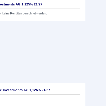
vestments AG 1,125% 21/27
er keine Renditen berechnet werden.
e Investments AG 1,125% 21/27