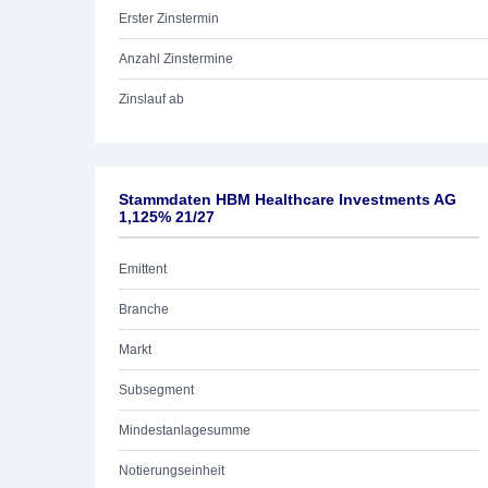
Erster Zinstermin
Anzahl Zinstermine
Zinslauf ab
Stammdaten HBM Healthcare Investments AG
1,125% 21/27
Emittent
Branche
Markt
Subsegment
Mindestanlagesumme
Notierungseinheit