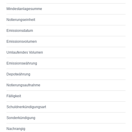
Mindestanlagesumme
Notierungseinheit
Emissionsdatum
Emissionsvolumen
Umlaufendes Volumen
Emissionswährung
Depotwährung
Notierungsaufnahme
Fälligkeit
Schuldnerkündigungsart
Sonderkündigung
Nachrangig