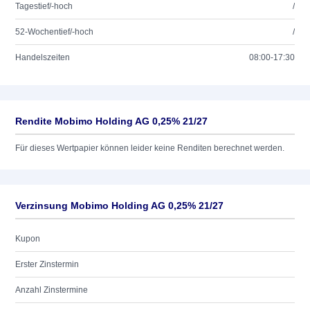
Tagestief/-hoch
/
52-Wochentief/-hoch
/
Handelszeiten
08:00-17:30
Rendite Mobimo Holding AG 0,25% 21/27
Für dieses Wertpapier können leider keine Renditen berechnet werden.
Verzinsung Mobimo Holding AG 0,25% 21/27
Kupon
Erster Zinstermin
Anzahl Zinstermine