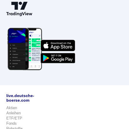
live.deutsche-
boerse.com
Aktien
Anleihen
ETF/ETP
Fonds
Rohstoffe