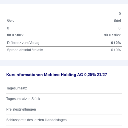
0
Geld
Brief
0
0
für 0 Stück
für 0 Stück
Differenz zum Vortag
0 / 0%
Spread absolut / relativ
0 / 0%
Kursinformationen Mobimo Holding AG 0,25% 21/27
Tagesumsatz
Tagesumsatz in Stück
Preisfeststellungen
Schlusspreis des letzten Handelstages