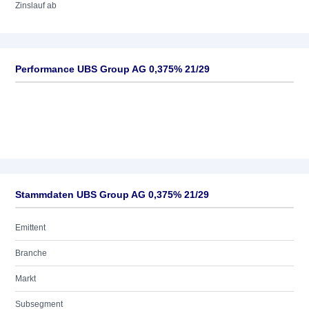
Zinslauf ab
Performance UBS Group AG 0,375% 21/29
Stammdaten UBS Group AG 0,375% 21/29
Emittent
Branche
Markt
Subsegment