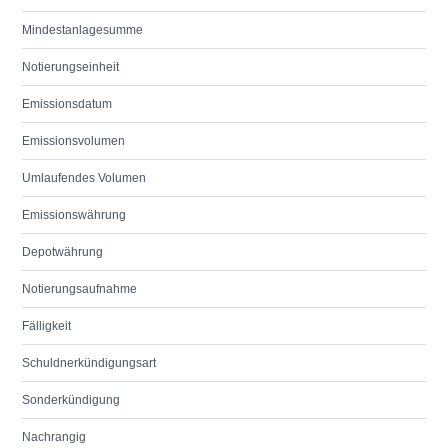
Mindestanlagesumme
Notierungseinheit
Emissionsdatum
Emissionsvolumen
Umlaufendes Volumen
Emissionswährung
Depotwährung
Notierungsaufnahme
Fälligkeit
Schuldnerkündigungsart
Sonderkündigung
Nachrangig