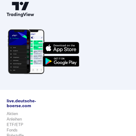
live.deutsche-
boerse.com
Aktien
Anleihen
ETF/ETP
Fonds
Rohstoffe