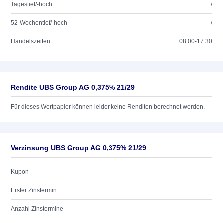
Tagestief/-hoch
/
52-Wochentief/-hoch
/
Handelszeiten
08:00-17:30
Rendite UBS Group AG 0,375% 21/29
Für dieses Wertpapier können leider keine Renditen berechnet werden.
Verzinsung UBS Group AG 0,375% 21/29
Kupon
Erster Zinstermin
Anzahl Zinstermine