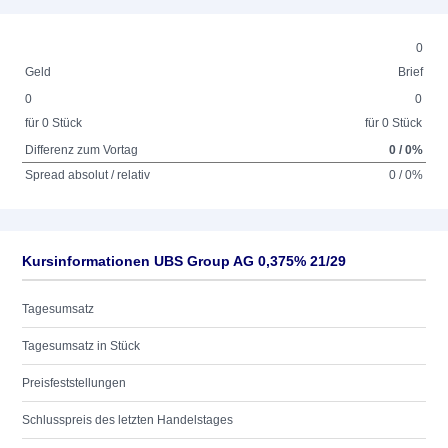
0
Geld
Brief
0
0
für 0 Stück
für 0 Stück
Differenz zum Vortag
0 / 0%
Spread absolut / relativ
0 / 0%
Kursinformationen UBS Group AG 0,375% 21/29
Tagesumsatz
Tagesumsatz in Stück
Preisfeststellungen
Schlusspreis des letzten Handelstages