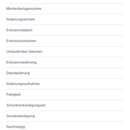
Mindestanlagesumme
Notierungseinheit
Emissionsdatum
Emissionsvolumen
Umlaufendes Volumen
Emissionswährung
Depotwährung
Notierungsaufnahme
Fälligkeit
Schuldnerkündigungsart
Sonderkündigung
Nachrangig