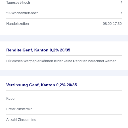
Tagestief/-hoch
/
52-Wochentief/-hoch
/
Handelszeiten
08:00-17:30
Rendite Genf, Kanton 0,2% 20/35
Für dieses Wertpapier können leider keine Renditen berechnet werden.
Verzinsung Genf, Kanton 0,2% 20/35
Kupon
Erster Zinstermin
Anzahl Zinstermine