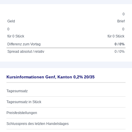
0
Geld
Brief
0
0
für 0 Stück
für 0 Stück
Differenz zum Vortag
0 / 0%
Spread absolut / relativ
0 / 0%
Kursinformationen Genf, Kanton 0,2% 20/35
Tagesumsatz
Tagesumsatz in Stück
Preisfeststellungen
Schlusspreis des letzten Handelstages