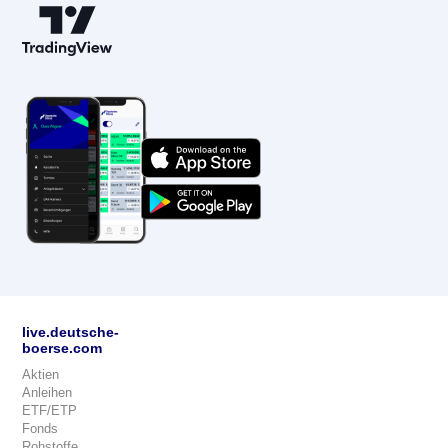
live.deutsche-
boerse.com
Aktien
Anleihen
ETF/ETP
Fonds
Rohstoffe