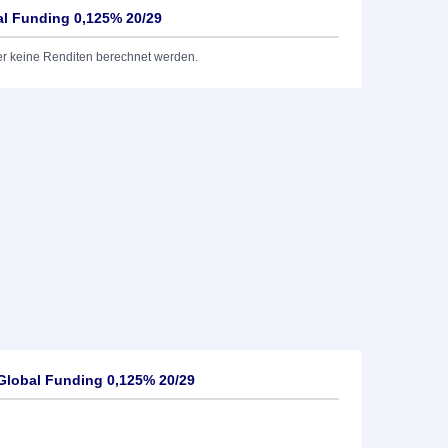
al Funding 0,125% 20/29
er keine Renditen berechnet werden.
Global Funding 0,125% 20/29