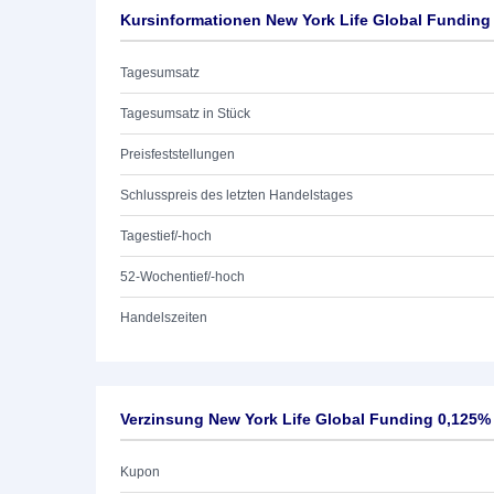
Kursinformationen New York Life Global Funding
Tagesumsatz
Tagesumsatz in Stück
Preisfeststellungen
Schlusspreis des letzten Handelstages
Tagestief/-hoch
52-Wochentief/-hoch
Handelszeiten
Verzinsung New York Life Global Funding 0,125%
Kupon