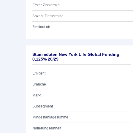
Erster Zinstermin
Anzahl Zinstermine
Zinslauf ab
Stammdaten New York Life Global Funding
0,125% 20/29
Emittent
Branche
Markt
Subsegment
Mindestanlagesumme
Notierungseinheit