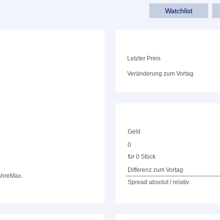
Watchlist
Letzter Preis
Veränderung zum Vortag
Geld
0
für 0 Stück
Differenz zum Vortag
ahre
Max.
Spread absolut / relativ