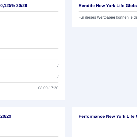
 0,125% 20/29
Rendite New York Life Glob
Für dieses Wertpapier können leid
/
/
08:00-17:30
 20/29
Performance New York Life 