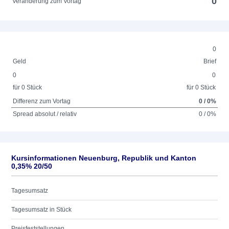
0
Veränderung zum Vortag
0
Geld
Brief
0
0
für 0 Stück
für 0 Stück
Differenz zum Vortag
0 / 0%
Spread absolut / relativ
0 / 0%
Kursinformationen Neuenburg, Republik und Kanton
0,35% 20/50
Tagesumsatz
Tagesumsatz in Stück
Preisfeststellungen