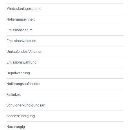
Mindestanlagesumme
Notierungseinheit
Emissionsdatum
Emissionsvolumen
Umlaufendes Volumen
Emissionswährung
Depotwährung
Notierungsaufnahme
Fälligkeit
Schuldnerkündigungsart
Sonderkündigung
Nachrangig