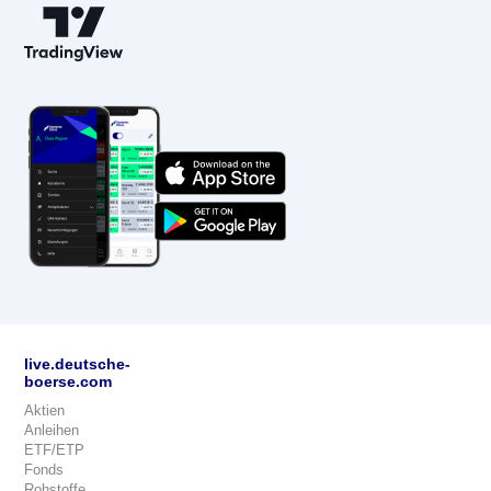
live.deutsche-
boerse.com
Aktien
Anleihen
ETF/ETP
Fonds
Rohstoffe