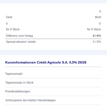
0
Geld
Brief
0
0
für 0 Stück
für 0 Stück
Differenz zum Vortag
0 / 0%
Spread absolut / relativ
0 / 0%
Kursinformationen Crédit Agricole S.A. 0,5% 20/26
Tagesumsatz
Tagesumsatz in Stück
Preisfeststellungen
Schlusspreis des letzten Handelstages