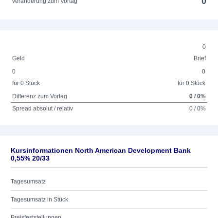
0
Veränderung zum Vortag
0
Geld
Brief
0
0
für 0 Stück
für 0 Stück
Differenz zum Vortag
0 / 0%
Spread absolut / relativ
0 / 0%
Kursinformationen North American Development Bank
0,55% 20/33
Tagesumsatz
Tagesumsatz in Stück
Preisfeststellungen