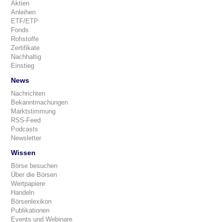
Aktien
Anleihen
ETF/ETP
Fonds
Rohstoffe
Zertifikate
Nachhaltig
Einstieg
News
Nachrichten
Bekanntmachungen
Marktstimmung
RSS-Feed
Podcasts
Newsletter
Wissen
Börse besuchen
Über die Börsen
Wertpapiere
Handeln
Börsenlexikon
Publikationen
Events und Webinare