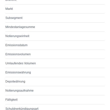
Markt
Subsegment
Mindestanlagesumme
Notierungseinheit
Emissionsdatum
Emissionsvolumen
Umlaufendes Volumen
Emissionswährung
Depotwährung
Notierungsaufnahme
Fälligkeit
Schuldnerkündigungsart