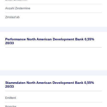
Anzahl Zinstermine
Zinslauf ab
Performance North American Development Bank 0,55%
20/33
Stammdaten North American Development Bank 0,55%
20/33
Emittent
Branche