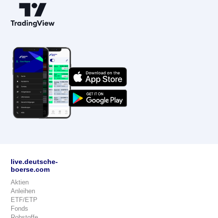
live.deutsche-
boerse.com
Aktien
Anleihen
ETF/ETP
Fonds
Rohstoffe