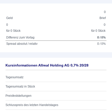
0
Geld
Brief
0
0
für 0 Stück
für 0 Stück
Differenz zum Vortag
0 / 0%
Spread absolut / relativ
0 / 0%
Kursinformationen Allreal Holding AG 0,7% 20/28
Tagesumsatz
Tagesumsatz in Stück
Preisfeststellungen
Schlusspreis des letzten Handelstages