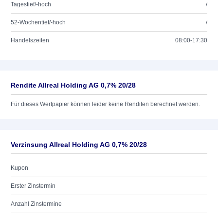
Tagestief/-hoch
/
52-Wochentief/-hoch
/
Handelszeiten
08:00-17:30
Rendite Allreal Holding AG 0,7% 20/28
Für dieses Wertpapier können leider keine Renditen berechnet werden.
Verzinsung Allreal Holding AG 0,7% 20/28
Kupon
Erster Zinstermin
Anzahl Zinstermine