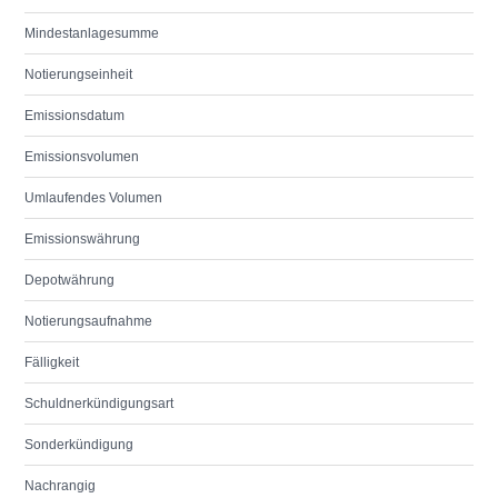
Mindestanlagesumme
Notierungseinheit
Emissionsdatum
Emissionsvolumen
Umlaufendes Volumen
Emissionswährung
Depotwährung
Notierungsaufnahme
Fälligkeit
Schuldnerkündigungsart
Sonderkündigung
Nachrangig