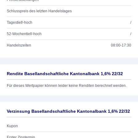
Schlusspreis des letzten Handelstages
Tagestief/-hoch
/
52-Wochentief/-hoch
/
Handelszeiten
08:00-17:30
Rendite Basellandschaftliche Kantonalbank 1,6% 22/32
Für dieses Wertpapier können leider keine Renditen berechnet werden.
Verzinsung Basellandschaftliche Kantonalbank 1,6% 22/32
Kupon
Erster Zinstermin