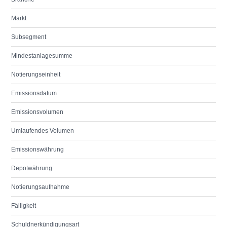
Markt
Subsegment
Mindestanlagesumme
Notierungseinheit
Emissionsdatum
Emissionsvolumen
Umlaufendes Volumen
Emissionswährung
Depotwährung
Notierungsaufnahme
Fälligkeit
Schuldnerkündigungsart