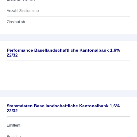
Anzahl Zinstermine
Zinslauf ab
Performance Basellandschaftliche Kantonalbank 1,6%
22/32
Stammdaten Basellandschaftliche Kantonalbank 1,6%
22/32
Emittent
Branche