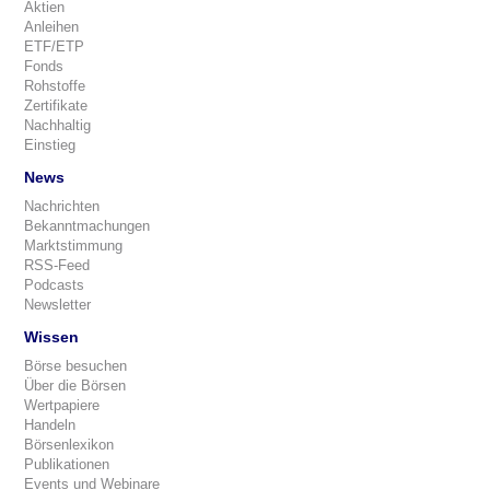
Aktien
Anleihen
ETF/ETP
Fonds
Rohstoffe
Zertifikate
Nachhaltig
Einstieg
News
Nachrichten
Bekanntmachungen
Marktstimmung
RSS-Feed
Podcasts
Newsletter
Wissen
Börse besuchen
Über die Börsen
Wertpapiere
Handeln
Börsenlexikon
Publikationen
Events und Webinare