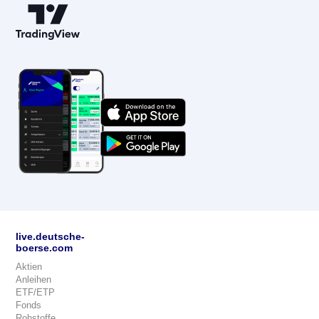
live.deutsche-
boerse.com
Aktien
Anleihen
ETF/ETP
Fonds
Rohstoffe