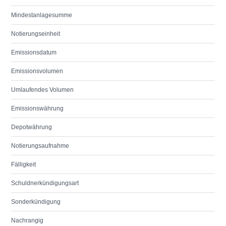
Mindestanlagesumme
Notierungseinheit
Emissionsdatum
Emissionsvolumen
Umlaufendes Volumen
Emissionswährung
Depotwährung
Notierungsaufnahme
Fälligkeit
Schuldnerkündigungsart
Sonderkündigung
Nachrangig