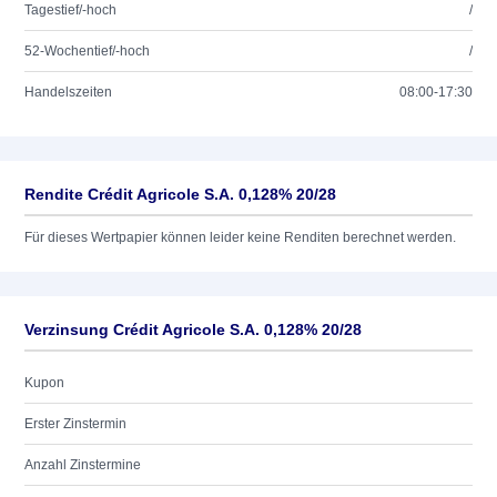
Tagestief/-hoch
/
52-Wochentief/-hoch
/
Handelszeiten
08:00-17:30
Rendite Crédit Agricole S.A. 0,128% 20/28
Für dieses Wertpapier können leider keine Renditen berechnet werden.
Verzinsung Crédit Agricole S.A. 0,128% 20/28
Kupon
Erster Zinstermin
Anzahl Zinstermine