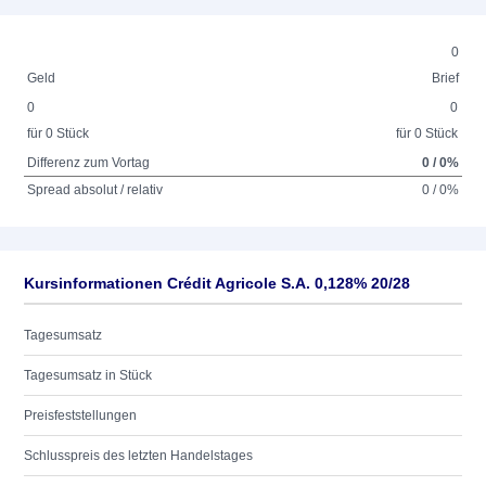
0
Geld
Brief
0
0
für 0 Stück
für 0 Stück
Differenz zum Vortag
0 / 0%
Spread absolut / relativ
0 / 0%
Kursinformationen Crédit Agricole S.A. 0,128% 20/28
Tagesumsatz
Tagesumsatz in Stück
Preisfeststellungen
Schlusspreis des letzten Handelstages