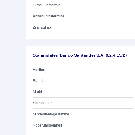
Erster Zinstermin
Anzahl Zinstermine
Zinslauf ab
Stammdaten Banco Santander S.A. 0,2% 19/27
Emittent
Branche
Markt
Subsegment
Mindestanlagesumme
Notierungseinheit