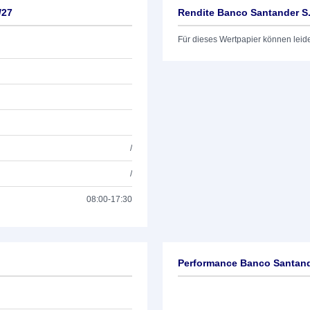
/27
Rendite Banco Santander S.
Für dieses Wertpapier können leid
/
/
08:00-17:30
Performance Banco Santande