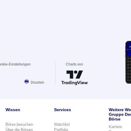
okie-Einstellungen
Charts von
Drucken
Wissen
Services
Weitere We
Gruppe De
Börse
Börse besuchen
Watchlist
Karriere
Über die Börsen
Portfolio