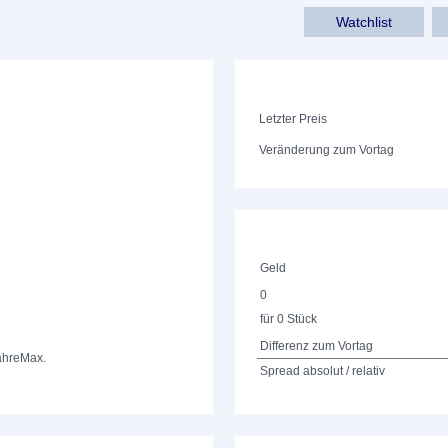
Watchlist
Letzter Preis
Veränderung zum Vortag
Geld
0
für 0 Stück
Differenz zum Vortag
ahre
Max.
Spread absolut / relativ