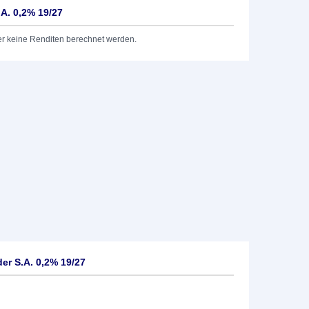
A. 0,2% 19/27
er keine Renditen berechnet werden.
r S.A. 0,2% 19/27