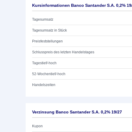
Kursinformationen Banco Santander S.A. 0,2% 19
Tagesumsatz
Tagesumsatz in Stück
Preisfeststellungen
Schlusspreis des letzten Handelstages
Tagestief/-hoch
52-Wochentief/-hoch
Handelszeiten
Verzinsung Banco Santander S.A. 0,2% 19/27
Kupon