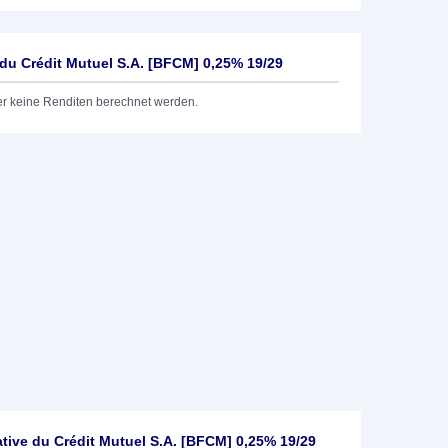
du Crédit Mutuel S.A. [BFCM] 0,25% 19/29
er keine Renditen berechnet werden.
ive du Crédit Mutuel S.A. [BFCM] 0,25% 19/29