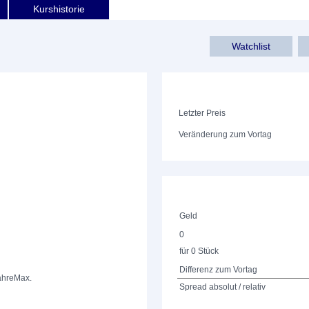
Kurshistorie
Watchlist
Letzter Preis
Veränderung zum Vortag
Geld
0
für 0 Stück
Differenz zum Vortag
ahre
Max.
Spread absolut / relativ