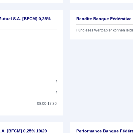
Mutuel S.A. [BFCM] 0,25%
Rendite Banque Fédérative 
Für dieses Wertpapier können leid
/
/
08:00-17:30
.A. [BFCM] 0,25% 19/29
Performance Banque Fédérat