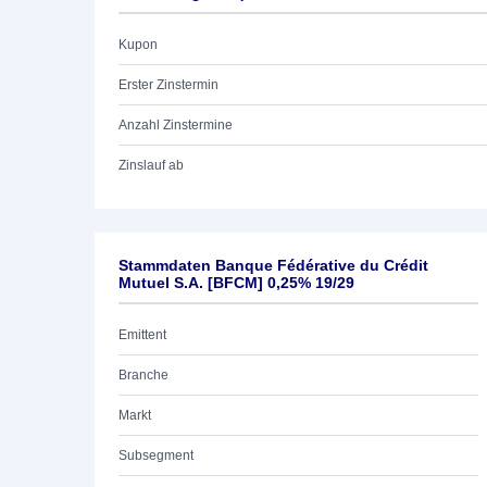
Kupon
Erster Zinstermin
Anzahl Zinstermine
Zinslauf ab
Stammdaten Banque Fédérative du Crédit
Mutuel S.A. [BFCM] 0,25% 19/29
Emittent
Branche
Markt
Subsegment