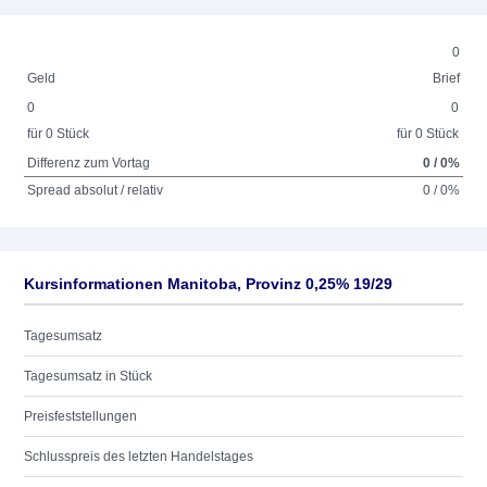
0
Geld
Brief
0
0
für 0 Stück
für 0 Stück
Differenz zum Vortag
0 / 0%
Spread absolut / relativ
0 / 0%
Kursinformationen Manitoba, Provinz 0,25% 19/29
Tagesumsatz
Tagesumsatz in Stück
Preisfeststellungen
Schlusspreis des letzten Handelstages