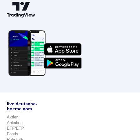
live.deutsche-
boerse.com
Aktien
Anleihen
ETF/ETP
Fonds
Rohstoffe