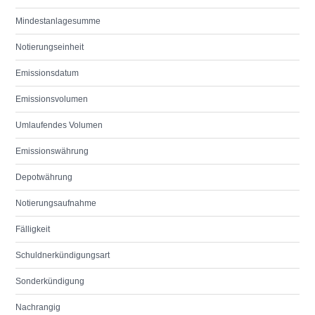
Mindestanlagesumme
Notierungseinheit
Emissionsdatum
Emissionsvolumen
Umlaufendes Volumen
Emissionswährung
Depotwährung
Notierungsaufnahme
Fälligkeit
Schuldnerkündigungsart
Sonderkündigung
Nachrangig